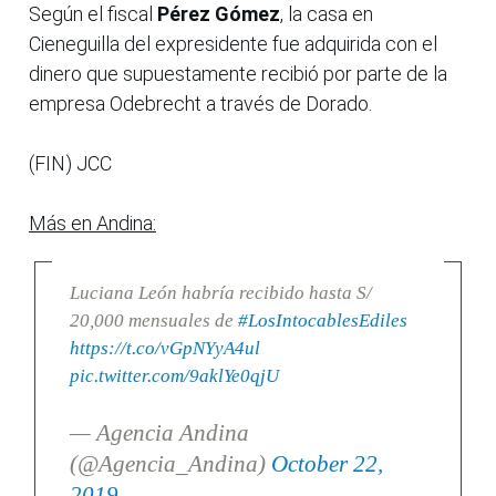
Según el fiscal
Pérez Gómez
, la casa en
Cieneguilla del expresidente fue adquirida con el
dinero que supuestamente recibió por parte de la
empresa Odebrecht a través de Dorado.
(FIN) JCC
Más en Andina:
Luciana León habría recibido hasta S/
20,000 mensuales de
#LosIntocablesEdiles
https://t.co/vGpNYyA4ul
pic.twitter.com/9aklYe0qjU
— Agencia Andina
(@Agencia_Andina)
October 22,
2019