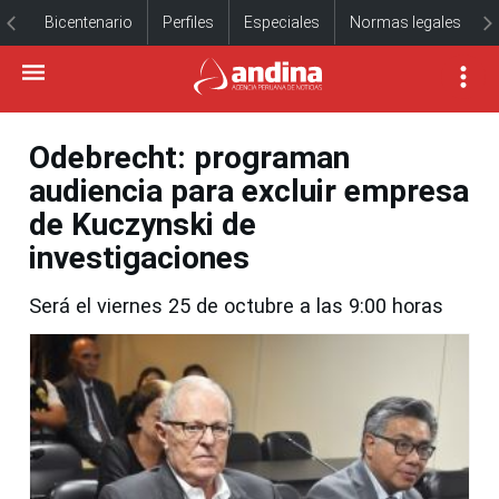
Bicentenario
Perfiles
Especiales
Normas legales
Odebrecht: programan
audiencia para excluir empresa
de Kuczynski de
investigaciones
Será el viernes 25 de octubre a las 9:00 horas