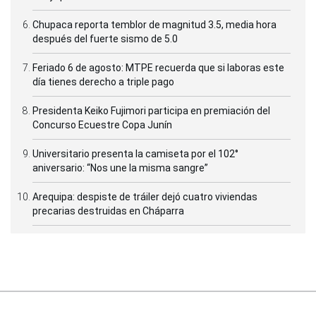
Chupaca reporta temblor de magnitud 3.5, media hora
después del fuerte sismo de 5.0
Feriado 6 de agosto: MTPE recuerda que si laboras este
día tienes derecho a triple pago
Presidenta Keiko Fujimori participa en premiación del
Concurso Ecuestre Copa Junín
Universitario presenta la camiseta por el 102°
aniversario: “Nos une la misma sangre”
Arequipa: despiste de tráiler dejó cuatro viviendas
precarias destruidas en Cháparra