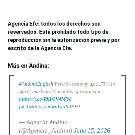
Agencia Efe: todos los derechos son
reservados. Está prohibido todo tipo de
reproducción sin la autorización previa y por
escrito de la Agencia Efe.
Más en Andina:
#AndinaEnglish
Peru's economy up 3.73% in
April, marking 25 months of expansion
https://t.co/Rk1GV4Mfs8
pic.twitter.com/wpUnISdPF9
— Agencia Andina
(@Agencia_Andina)
June 15, 2026