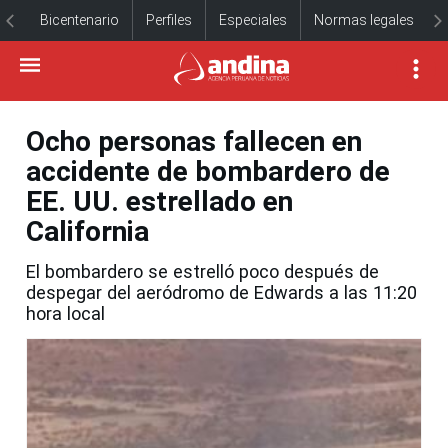
Bicentenario
Perfiles
Especiales
Normas legales
Ocho personas fallecen en
accidente de bombardero de
EE. UU. estrellado en
California
El bombardero se estrelló poco después de
despegar del aeródromo de Edwards a las 11:20
hora local