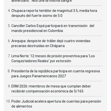
aniversario: “Nos une la misma sangre”
Chupaca reporta temblor de magnitud 3.5, media hora
después del fuerte sismo de 5.0
Canciller Carlos Espá participará en transmisión del
mando presidencial en Colombia
Arequipa: despiste de tráiler dejó cuatro viviendas
precarias destruidas en Cháparra
Lima Norte: 12 meses de prisión preventiva para ‘Los
Conquistadores Reales’ por extorsión
Presidenta de la república participa en cuenta regresiva
para Juegos Panamericanos 2027
ERM 2026: miembros de mesa que cumplan deber
recibirán compensación económica de S/165
Poder Judicial acelera apertura de cuentas para pensión
de alimentos