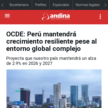
Bicentenario
Perfiles
Especiales
Normas legales
OCDE: Perú mantendrá
crecimiento resiliente pese al
entorno global complejo
Proyecta que nuestro país mantendrá un alza
de 2.9% en 2026 y 2027