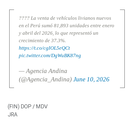
???? La venta de vehículos livianos nuevos
en el Perú sumó 81,893 unidades entre enero
y abril del 2026, lo que representó un
crecimiento de 37.3%.
https://t.co/cgIOL5eQCt
pic.twitter.com/DgWuBK87ng
— Agencia Andina
(@Agencia_Andina)
June 10, 2026
(FIN) DOP / MDV
JRA