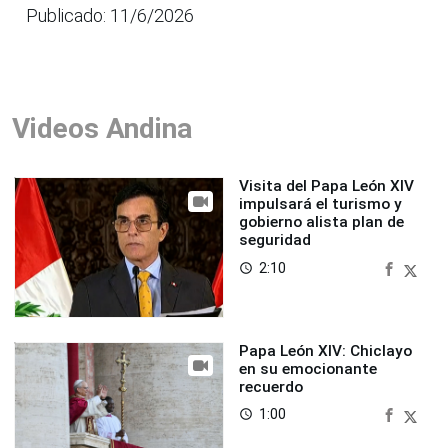
Publicado: 11/6/2026
Videos Andina
Visita del Papa León XIV
impulsará el turismo y
gobierno alista plan de
seguridad
2:10
access_time
Papa León XIV: Chiclayo
en su emocionante
recuerdo
1:00
access_time