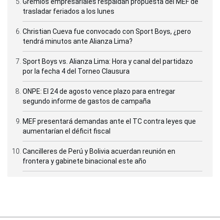
Gremios empresariales respaldan propuesta del MEF de
trasladar feriados a los lunes
Christian Cueva fue convocado con Sport Boys, ¿pero
tendrá minutos ante Alianza Lima?
Sport Boys vs. Alianza Lima: Hora y canal del partidazo
por la fecha 4 del Torneo Clausura
ONPE: El 24 de agosto vence plazo para entregar
segundo informe de gastos de campaña
MEF presentará demandas ante el TC contra leyes que
aumentarían el déficit fiscal
Cancilleres de Perú y Bolivia acuerdan reunión en
frontera y gabinete binacional este año