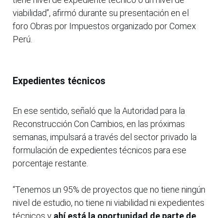
viabilidad”, afirmó durante su presentación en el
foro Obras por Impuestos organizado por Comex
Perú.
Expedientes técnicos
En ese sentido, señaló que la Autoridad para la
Reconstrucción Con Cambios, en las próximas
semanas, impulsará a través del sector privado la
formulación de expedientes técnicos para ese
porcentaje restante.
“Tenemos un 95% de proyectos que no tiene ningún
nivel de estudio, no tiene ni viabilidad ni expedientes
técnicos y
ahí está la oportunidad de parte de