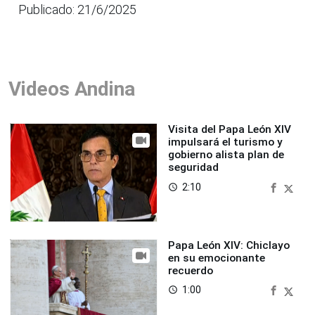
Publicado: 21/6/2025
Videos Andina
Visita del Papa León XIV
impulsará el turismo y
gobierno alista plan de
seguridad
2:10
access_time
Papa León XIV: Chiclayo
en su emocionante
recuerdo
1:00
access_time