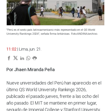
"Perú es el sexto país latinoamericano más representado en el QS World
University Rankings 2026", señala firma británicas. Foto:ANDINA/archivo.
11:02
| Lima, jun. 21.
Por Jhaen Miranda Peña
Nueve universidades del Perú han aparecido en el
último QS World University Rankings 2026,
publicado el pasado jueves, frente a las ocho del
año pasado. El MIT se mantiene en primer lugar,
seguido de Imperial College y Stanford University,