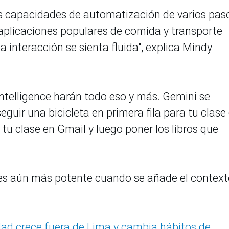
 capacidades de automatización de varios pas
s aplicaciones populares de comida y transporte
interacción se sienta fluida", explica Mindy
Intelligence harán todo eso y más. Gemini se
guir una bicicleta en primera fila para tu clase
tu clase en Gmail y luego poner los libros que
es aún más potente cuando se añade el context
dad crece fuera de Lima y cambia hábitos de