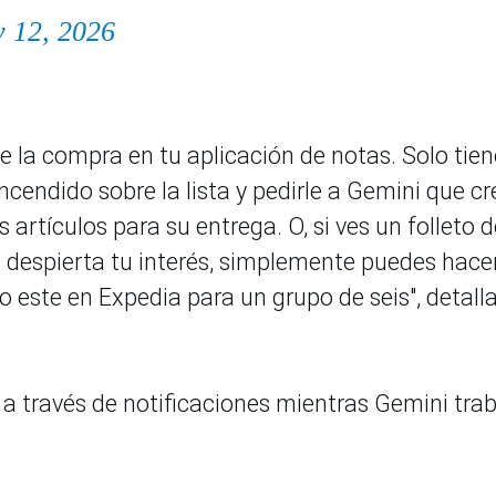
 12, 2026
de la compra en tu aplicación de notas. Solo tie
cendido sobre la lista y pedirle a Gemini que cr
 artículos para su entrega. O, si ves un folleto d
ue despierta tu interés, simplemente puedes hace
o este en Expedia para un grupo de seis", detalla
 a través de notificaciones mientras Gemini tra