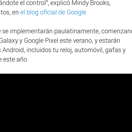
ndote el control", explicó Mindy Brooks,
ctos, en
el blog oficial de Google.
nce se implementarán paulatinamente, comenzan
alaxy y Google Pixel este verano, y estarán
 Android, incluidos tu reloj, automóvil, gafas y
e este año.