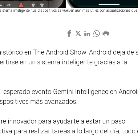
stema inteligente, tus dispositivos se vuelven aún más útiles con actualizaciones que 
istórico en The Android Show: Android deja de 
rtirse en un sistema inteligente gracias a la
l esperado evento Gemini Intelligence en Androi
dispositivos más avanzados.
re innovador para ayudarte a estar un paso
va para realizar tareas a lo largo del día, todo 