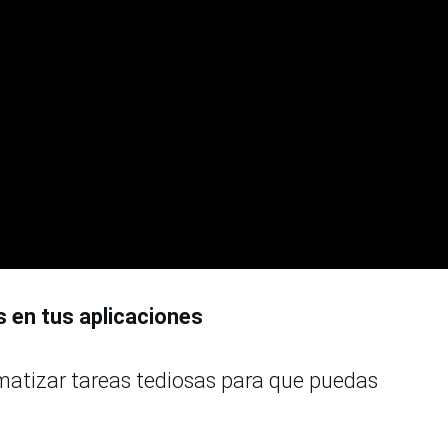
 en tus aplicaciones
matizar tareas tediosas para que puedas