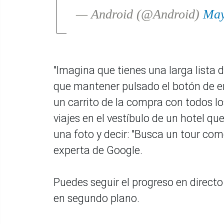
— Android (@Android)
May
"Imagina que tienes una larga lista 
que mantener pulsado el botón de en
un carrito de la compra con todos los
viajes en el vestíbulo de un hotel q
una foto y decir: "Busca un tour com
experta de Google.
Puedes seguir el progreso en directo
en segundo plano.