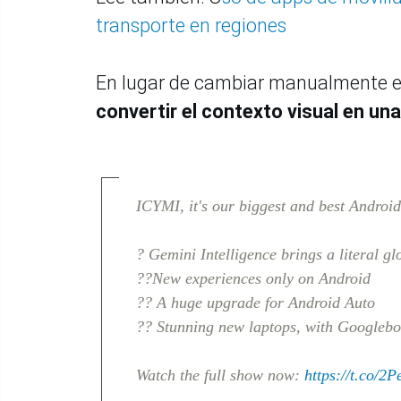
transporte en regiones
En lugar de cambiar manualmente en
convertir el contexto visual en un
ICYMI, it's our biggest and best Androi
? Gemini Intelligence brings a literal g
??New experiences only on Android
?? A huge upgrade for Android Auto
?? Stunning new laptops, with Googleb
Watch the full show now:
https://t.co/2