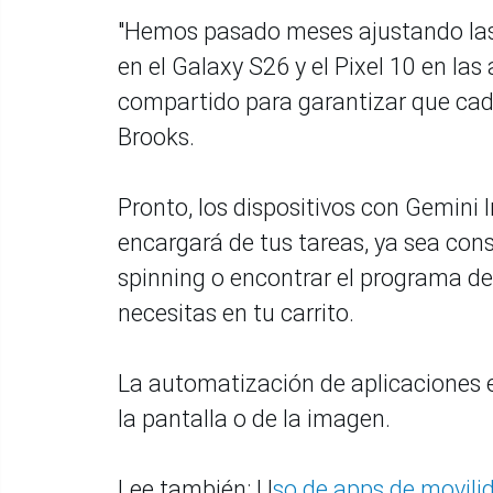
"Hemos pasado meses ajustando las
en el Galaxy S26 y el Pixel 10 en la
compartido para garantizar que cada 
Brooks.
Pronto, los dispositivos con Gemini 
encargará de tus tareas, ya sea conse
spinning o encontrar el programa de 
necesitas en tu carrito.
La automatización de aplicaciones 
la pantalla o de la imagen.
Lee también: U
so de apps de movili