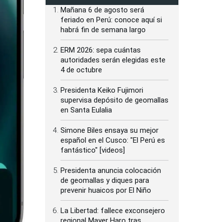
Mañana 6 de agosto será
feriado en Perú: conoce aquí si
habrá fin de semana largo
ERM 2026: sepa cuántas
autoridades serán elegidas este
4 de octubre
Presidenta Keiko Fujimori
supervisa depósito de geomallas
en Santa Eulalia
Simone Biles ensaya su mejor
español en el Cusco: "El Perú es
fantástico" [videos]
Presidenta anuncia colocación
de geomallas y diques para
prevenir huaicos por El Niño
La Libertad: fallece exconsejero
regional Mayer Haro tras