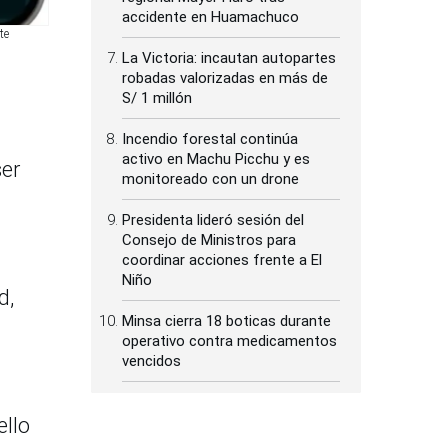
accidente en Huamachuco
te
La Victoria: incautan autopartes
robadas valorizadas en más de
S/ 1 millón
Incendio forestal continúa
activo en Machu Picchu y es
ser
monitoreado con un drone
Presidenta lideró sesión del
Consejo de Ministros para
coordinar acciones frente a El
Niño
d,
Minsa cierra 18 boticas durante
operativo contra medicamentos
vencidos
ello