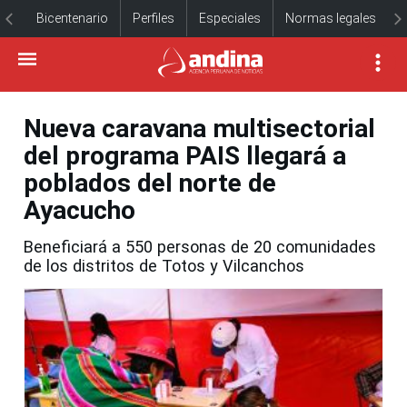
Bicentenario
Perfiles
Especiales
Normas legales
Nueva caravana multisectorial
del programa PAIS llegará a
poblados del norte de
Ayacucho
Beneficiará a 550 personas de 20 comunidades
de los distritos de Totos y Vilcanchos