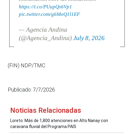
https://t.co/PUupQs6Vp1
pic.twitter.com/g6MoQ1l1EF
— Agencia Andina
(@Agencia_Andina)
July 8, 2026
(FIN) NDP/TMC
Publicado: 7/7/2026
Noticias Relacionadas
Loreto: Más de 1,800 atenciones en Alto Nanay con
caravana fluvial del Programa PAIS