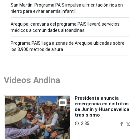
San Martín: Programa PAIS impulsa alimentación rica en
hierro para evitar anemia infantil
Arequipa: caravana del programa PAIS llevará servicios
médicos a comunidades altoandinas
Programa PAIS llega a zonas de Arequipa ubicadas sobre
los 3,900 metros de altura
Videos Andina
Presidenta anuncia
emergencia en distritos
de Junín y Huancavelica
tras sismo
2:35
access_time