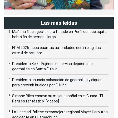
Las más leídas
Mañana 6 de agosto será feriado en Perú: conoce aquí si
habrá fin de semana largo
ERM 2026: sepa cuántas autoridades serán elegidas
este 4 de octubre
Presidenta Keiko Fujimori supervisa depósito de
geomallas en Santa Eulalia
Presidenta anuncia colocación de geomallas y diques
para prevenir huaicos por El Niño
Simone Biles ensaya su mejor español en el Cusco: "El
Perú es fantástico" [videos]
La Libertad: fallece exconsejero regional Mayer Haro tras
accidente en Huamachuco