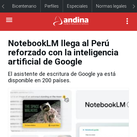
Bicentenario
Perfiles
Especiales
Normas legales
NotebookLM llega al Perú
reforzado con la inteligencia
artificial de Google
El asistente de escritura de Google ya está
disponible en 200 países.