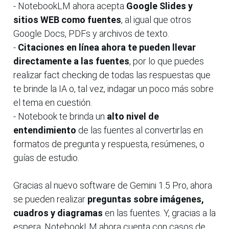
- NotebookLM ahora acepta
Google Slides y
sitios WEB como fuentes
, al igual que otros
Google Docs, PDFs y archivos de texto.
-
Citaciones en línea ahora te pueden llevar
directamente a las fuentes
, por lo que puedes
realizar fact checking de todas las respuestas que
te brinde la IA o, tal vez, indagar un poco más sobre
el tema en cuestión.
- Notebook te brinda un
alto nivel de
entendimiento
de las fuentes al convertirlas en
formatos de pregunta y respuesta, resúmenes, o
guías de estudio.
Gracias al nuevo software de Gemini 1.5 Pro, ahora
se pueden realizar
preguntas sobre imágenes,
cuadros y diagramas
en las fuentes. Y, gracias a la
espera, NotebookLM ahora cuenta con casos de