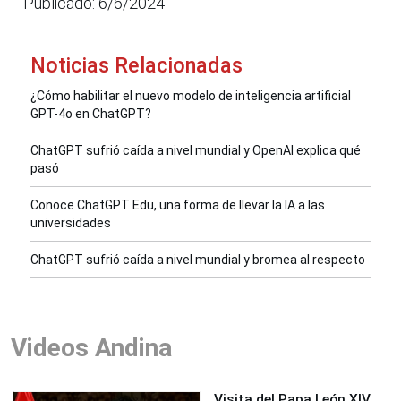
Publicado: 6/6/2024
Noticias Relacionadas
¿Cómo habilitar el nuevo modelo de inteligencia artificial
GPT-4o en ChatGPT?
ChatGPT sufrió caída a nivel mundial y OpenAI explica qué
pasó
Conoce ChatGPT Edu, una forma de llevar la IA a las
universidades
ChatGPT sufrió caída a nivel mundial y bromea al respecto
Videos Andina
Visita del Papa León XIV