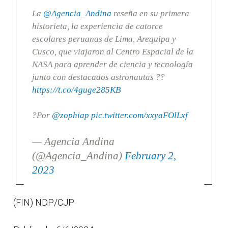
La
@Agencia_Andina
reseña en su primera
historieta, la experiencia de catorce
escolares peruanas de Lima, Arequipa y
Cusco, que viajaron al Centro Espacial de la
NASA para aprender de ciencia y tecnología
junto con destacados astronautas ??
https://t.co/4guge285KB
?Por
@zophiap
pic.twitter.com/xxyaFOlLxf
— Agencia Andina
(@Agencia_Andina)
February 2,
2023
(FIN) NDP/CJP