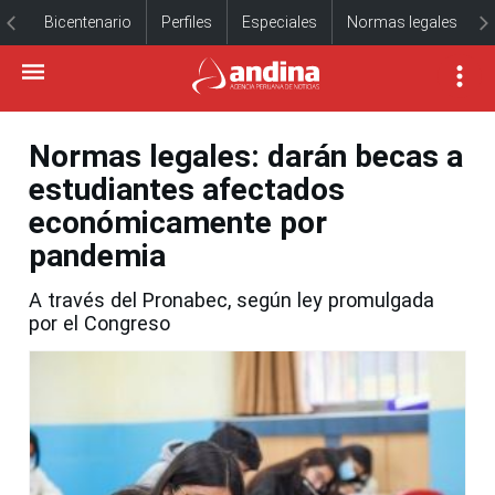
Bicentenario
Perfiles
Especiales
Normas legales
Normas legales: darán becas a
estudiantes afectados
económicamente por
pandemia
A través del Pronabec, según ley promulgada
por el Congreso