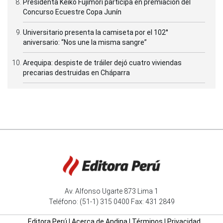
Presidenta Keiko Fujimori participa en premiación del
Concurso Ecuestre Copa Junín
Universitario presenta la camiseta por el 102°
aniversario: “Nos une la misma sangre”
Arequipa: despiste de tráiler dejó cuatro viviendas
precarias destruidas en Cháparra
Av. Alfonso Ugarte 873 Lima 1
Teléfono: (51-1) 315 0400 Fax: 431 2849
Editora Perú
|
Acerca de Andina
|
Términos
|
Privacidad