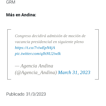
GRM
Más en Andina:
Congreso decidirá admisión de moción de
vacancia presidencial en siguiente pleno
https://t.co/7viwEpN4jA
pic.twitter.com/qIhNU2iwIk
— Agencia Andina
(@Agencia_Andina)
March 31, 2023
Publicado: 31/3/2023