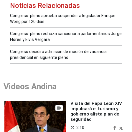
Noticias Relacionadas
Congreso: pleno aprueba suspender a legislador Enrique
Wong por 120 días
Congreso: pleno rechaza sancionar a parlamentarios Jorge
Flores y Elvis Vergara
Congreso decidirá admisión de moción de vacancia
presidencial en siguiente pleno
Videos Andina
Visita del Papa León XIV
impulsará el turismo y
gobierno alista plan de
seguridad
2:10
access_time