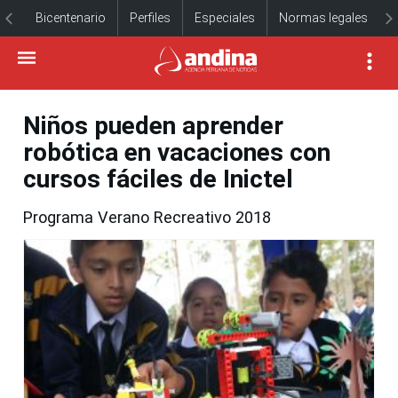
Bicentenario
Perfiles
Especiales
Normas legales
Niños pueden aprender
robótica en vacaciones con
cursos fáciles de Inictel
Programa Verano Recreativo 2018