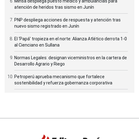
Minsa despliega puesto médico y ambulancias para
atención de heridos tras sismo en Junín
PNP despliega acciones de respuesta y atención tras
nuevo sismo registrado en Junín
El ‘Papá’ tropieza en el norte: Alianza Atlético derrota 1-0
al Cienciano en Sullana
Normas Legales: designan viceministros en la cartera de
Desarrollo Agrario y Riego
Petroperú aprueba mecanismo que fortalece
sostenibilidad y refuerza gobernanza corporativa