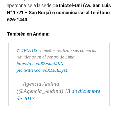
apersonarse a la sede d
e Inictel-Uni (Av. San Luis
N° 1771 – San Borja) o comunicarse al teléfono
626-1443.
También en Andina:
??
#FOTOS
: Limeños realizan sus compras
navideñas en el centro de Lima.
https://t.co/a82zsaoMKN
pic.twitter.com/oX1s8E3yMr
— Agencia Andina
(@Agencia_Andina)
13 de diciembre
de 2017