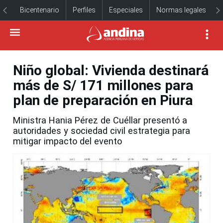
Bicentenario
Perfiles
Especiales
Normas legales
Niño global: Vivienda destinará
más de S/ 171 millones para
plan de preparación en Piura
Ministra Hania Pérez de Cuéllar presentó a
autoridades y sociedad civil estrategia para
mitigar impacto del evento