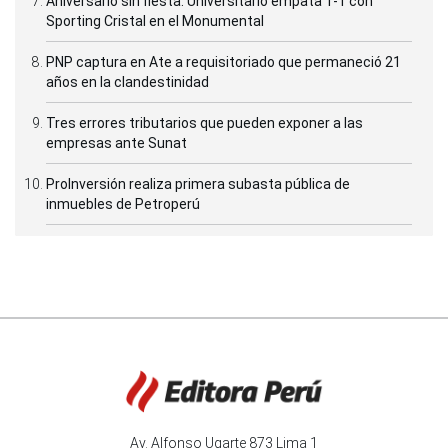
Aniversario sin fiesta: Universitario empata 1-1 con
Sporting Cristal en el Monumental
PNP captura en Ate a requisitoriado que permaneció 21
años en la clandestinidad
Tres errores tributarios que pueden exponer a las
empresas ante Sunat
ProInversión realiza primera subasta pública de
inmuebles de Petroperú
Av. Alfonso Ugarte 873 Lima 1