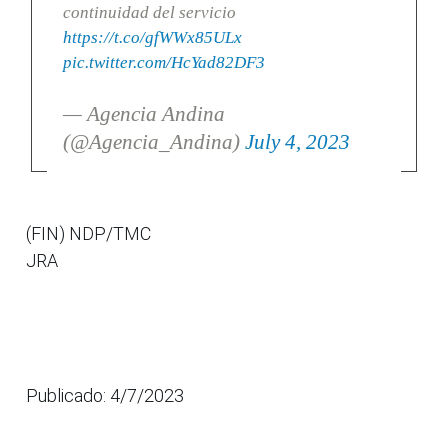
continuidad del servicio
https://t.co/gfWWx85ULx
pic.twitter.com/HcYad82DF3
— Agencia Andina
(@Agencia_Andina)
July 4, 2023
(FIN) NDP/TMC
JRA
Publicado: 4/7/2023