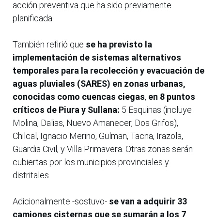
acción preventiva que ha sido previamente
planificada.
También refirió que
se ha previsto la
implementación de sistemas alternativos
temporales para la recolección y evacuación de
aguas pluviales (SARES) en zonas urbanas,
conocidas como cuencas ciegas
,
en 8 puntos
críticos de Piura y Sullana:
5 Esquinas (incluye
Molina, Dalias, Nuevo Amanecer, Dos Grifos),
Chilcal, Ignacio Merino, Gulman, Tacna, Irazola,
Guardia Civil, y Villa Primavera. Otras zonas serán
cubiertas por los municipios provinciales y
distritales.
Adicionalmente -sostuvo-
se van a adquirir 33
camiones cisternas que se sumarán a los 7