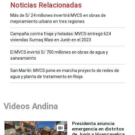
Noticias Relacionadas
Más de S/ 24 millones invertirá MVCS en obras de
mejoramiento urbano en tres regiones
Campaña contra friaje y heladas: MVCS entregó 624
viviendas Sumaq Wasi en Junín en el 2023
El MVCS invirtió S/ 700 millones en obras de agua y
saneamiento
San Martín: MVCS pone en marcha proyecto de redes de
agua y planta de tratamiento en Rioja
Videos Andina
Presidenta anuncia
emergencia en distritos
de Junín y Huancavelica