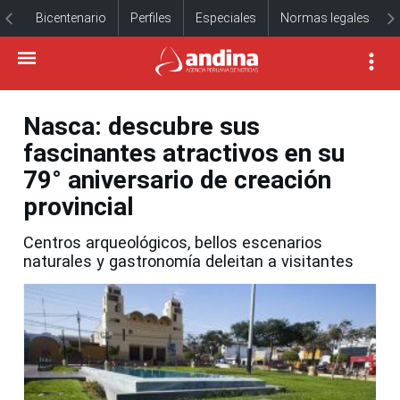
Bicentenario
Perfiles
Especiales
Normas legales
Nasca: descubre sus
fascinantes atractivos en su
79° aniversario de creación
provincial
Centros arqueológicos, bellos escenarios
naturales y gastronomía deleitan a visitantes