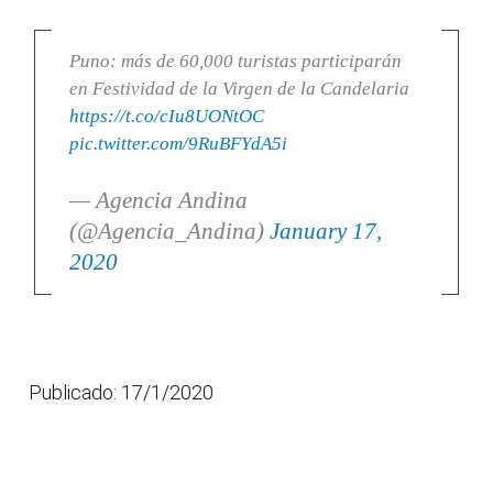
Puno: más de 60,000 turistas participarán
en Festividad de la Virgen de la Candelaria
https://t.co/cIu8UONtOC
pic.twitter.com/9RuBFYdA5i
— Agencia Andina
(@Agencia_Andina)
January 17,
2020
Publicado: 17/1/2020