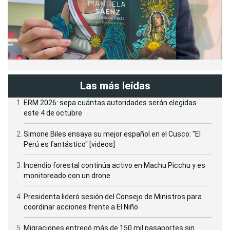
Las más leídas
ERM 2026: sepa cuántas autoridades serán elegidas
este 4 de octubre
Simone Biles ensaya su mejor español en el Cusco: "El
Perú es fantástico" [videos]
Incendio forestal continúa activo en Machu Picchu y es
monitoreado con un drone
Presidenta lideró sesión del Consejo de Ministros para
coordinar acciones frente a El Niño
Migraciones entregó más de 150 mil pasaportes sin