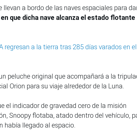
 llevan a bordo de las naves espaciales para da
 en que dicha nave alcanza el estado flotante
regresan a la tierra tras 285 días varados en el
á un peluche original que acompañará a la tripula
ial Orion para su viaje alrededor de la Luna.
 el indicador de gravedad cero de la misión
ión, Snoopy flotaba, atado dentro del vehículo, p
n había llegado al espacio.