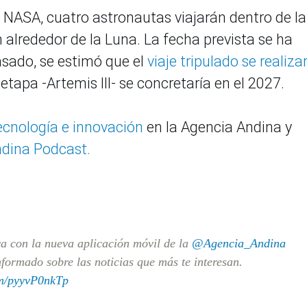
a NASA, cuatro astronautas viajarán dentro de la
 alrededor de la Luna. La fecha prevista se ha
asado, se estimó que el
viaje tripulado se realiza
e etapa -Artemis III- se concretaría en el 2027.
tecnología e innovación
en la Agencia Andina y
dina Podcast.
va con la nueva aplicación móvil de la
@Agencia_Andina
formado sobre las noticias que más te interesan.
om/pyyvP0nkTp