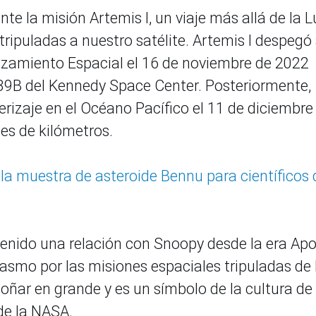
te la misión Artemis I, un viaje más allá de la 
tripuladas a nuestro satélite. Artemis I despegó
nzamiento Espacial el 16 de noviembre de 2022
9B del Kennedy Space Center. Posteriormente,
erizaje en el Océano Pacífico el 11 de diciembre
nes de kilómetros.
la muestra de asteroide Bennu para científicos 
nido una relación con Snoopy desde la era Apo
iasmo por las misiones espaciales tripuladas de 
oñar en grande y es un símbolo de la cultura de
 de la NASA.