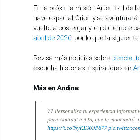
En la próxima misión Artemis II de l
nave espacial Orion y se aventurarán
vuelto a postergar y, en diciembre p
abril de 2026
, por lo que la siguient
Revisa más noticias sobre
ciencia, 
escucha historias inspiradoras en
An
Más en Andina:
?? Personaliza tu experiencia informati
para Android e iOS, que te mantendrá in
https://t.co/NyKDXOP877
pic.twitter.c