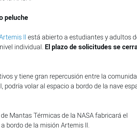
vo peluche
rtemis II
está abierto a estudiantes y adultos d
nivel individual.
El plazo de solicitudes se cerr
tivos y tiene gran repercusión entre la comunid
I, podría volar al espacio a bordo de la nave esp
io de Mantas Térmicas de la NASA fabricará el
a bordo de la misión Artemis II.