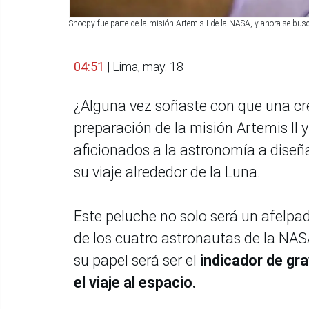
Snoopy fue parte de la misión Artemis I de la NASA, y ahora se bus
04:51
| Lima, may. 18
¿Alguna vez soñaste con que una cr
preparación de la misión Artemis II y
aficionados a la astronomía a dise
su viaje alrededor de la Luna.
Este peluche no solo será un afelp
de los cuatro astronautas de la NASA
su papel será ser el
indicador de gra
el viaje al espacio.