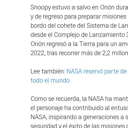
Snoopy estuvo a salvo en Orión duran
y de regreso para preparar misiones 
bordo del cohete del Sistema de La
desde el Complejo de Lanzamiento 3
Orión regresó a la Tierra para un am
2022, tras recorrer más de 2,2 millo
Lee también:
NASA reservó parte de 
todo el mundo
Como se recuerda, la NASA ha mante
el personaje ha contribuido al entus
NASA, inspirando a generaciones a s
seguridad y el éxito de las misiones