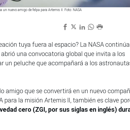
ca un nuevo amigo de felpa para Artemis II. Foto: NASA
eación tuya fuera al espacio? La NASA continúa
 abrió una convocatoria global que invita a los
ñar un peluche que acompañará a los astronauta
ado amigo que se convertirá en un nuevo compa
 para la misión Artemis II, también es clave po
vedad cero (ZGI, por sus siglas en inglés) dur