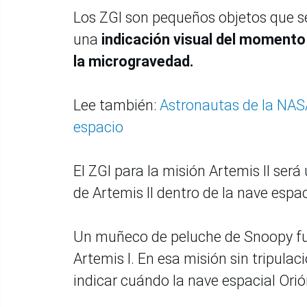
Los ZGI son pequeños objetos que se
una
indicación visual del momento
la microgravedad.
Lee también:
Astronautas de la NASA 
espacio
El ZGI para la misión Artemis II ser
de Artemis II dentro de la nave espac
Un muñeco de peluche de Snoopy fue
Artemis I. En esa misión sin tripulac
indicar cuándo la nave espacial Orió