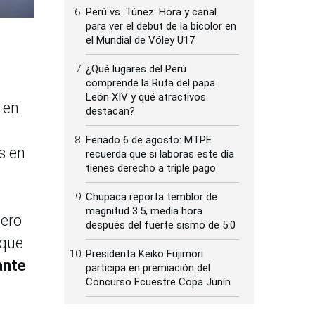
Perú vs. Túnez: Hora y canal
para ver el debut de la bicolor en
el Mundial de Vóley U17
¿Qué lugares del Perú
comprende la Ruta del papa
León XIV y qué atractivos
 en
destacan?
Feriado 6 de agosto: MTPE
s en
recuerda que si laboras este día
tienes derecho a triple pago
Chupaca reporta temblor de
magnitud 3.5, media hora
ñero
después del fuerte sismo de 5.0
rque
Presidenta Keiko Fujimori
ante
participa en premiación del
Concurso Ecuestre Copa Junín