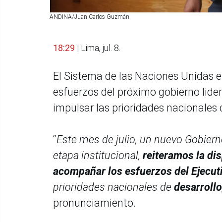
ANDINA/Juan Carlos Guzmán
18:29
| Lima, jul. 8.
El Sistema de las Naciones Unidas e
esfuerzos del próximo gobierno lider
impulsar las prioridades nacionales
“
Este mes de julio, un nuevo Gobiern
etapa institucional,
reiteramos la di
acompañar los esfuerzos del Ejecut
prioridades nacionales de
desarroll
pronunciamiento.