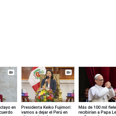
clayo en
Presidenta Keiko Fujimori:
Más de 100 mil fiel
cuerdo
vamos a dejar el Perú en
recibirían a Papa L