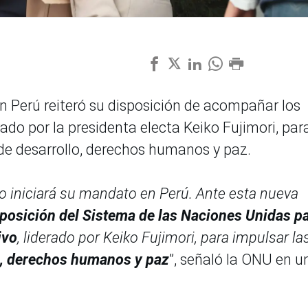
n Perú reiteró su disposición de acompañar los
ado por la presidenta electa Keiko Fujimori, par
 de desarrollo, derechos humanos y paz.
o iniciará su mandato en Perú. Ante esta nueva
sposición del Sistema de las Naciones Unidas p
ivo
, liderado por Keiko Fujimori, para impulsar la
o, derechos humanos y paz
”, señaló la ONU en u