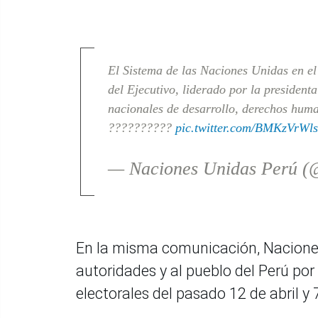
El Sistema de las Naciones Unidas en el
del Ejecutivo, liderado por la president
nacionales de desarrollo, derechos hum
??????????
pic.twitter.com/BMKzVrWls
— Naciones Unidas Perú
En la misma comunicación, Naciones
autoridades y al pueblo del Perú por
electorales del pasado 12 de abril y 7