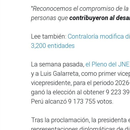
"
Reconocemos el compromiso de la ci
personas que
contribuyeron al desa
Lee también:
Contraloría modifica di
3,200 entidades
La semana pasada,
el Pleno del JN
y a Luis Galarreta, como primer vic
vicepresidente, para el periodo 202
ganó la elección al obtener 9 223 39
Perú alcanzó 9 173 755 votos.
Tras la proclamación, la presidenta e
representaciones diplomáticas de di