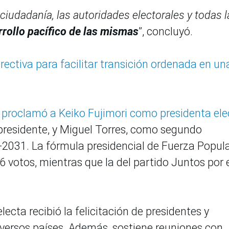
udadanía, las autoridades electorales y todas l
rrollo pacífico de las mismas
”, concluyó.
rectiva para facilitar transición ordenada en un
E proclamó a Keiko Fujimori como presidenta ele
epresidente, y Miguel Torres, como segundo
6-2031. La fórmula presidencial de Fuerza Popul
6 votos, mientras que la del partido Juntos por 
lecta recibió la felicitación de presidentes y
versos países. Además, sostiene reuniones con