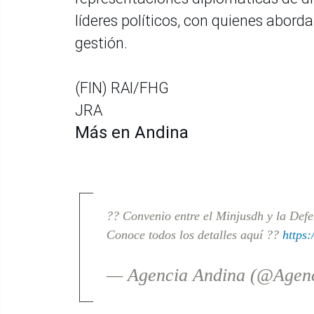
líderes políticos, con quienes aborda
gestión.
(FIN) RAI/FHG
JRA
Más en Andina
?? Convenio entre el Minjusdh y la Defen
Conoce todos los detalles aquí ??
https:
— Agencia Andina (@Agen