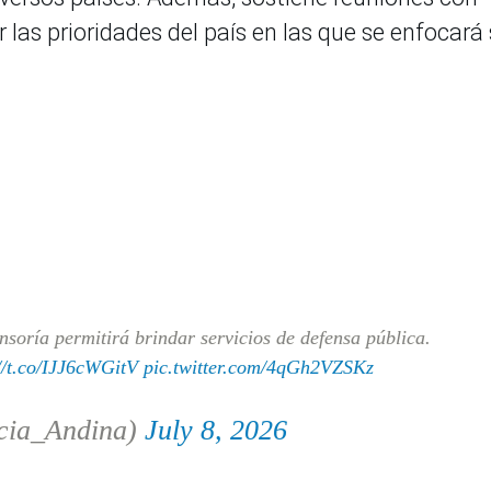
r las prioridades del país en las que se enfocará
soría permitirá brindar servicios de defensa pública.
//t.co/IJJ6cWGitV
pic.twitter.com/4qGh2VZSKz
cia_Andina)
July 8, 2026