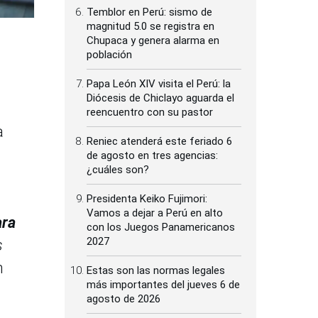
Temblor en Perú: sismo de
magnitud 5.0 se registra en
Chupaca y genera alarma en
población
Papa León XIV visita el Perú: la
Diócesis de Chiclayo aguarda el
reencuentro con su pastor
a
Reniec atenderá este feriado 6
de agosto en tres agencias:
¿cuáles son?
Presidenta Keiko Fujimori:
Vamos a dejar a Perú en alto
ara
con los Juegos Panamericanos
2027
s
n
Estas son las normas legales
más importantes del jueves 6 de
agosto de 2026