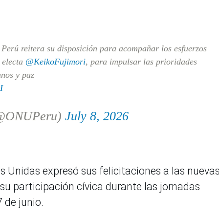
 Perú reitera su disposición para acompañar los esfuerzos
a electa
@KeikoFujimori
, para impulsar las prioridades
anos y paz
I
 (@ONUPeru)
July 8, 2026
 Unidas expresó sus felicitaciones a las nueva
 su participación cívica durante las jornadas
 de junio.