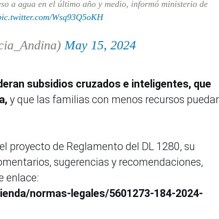
o a agua en el último año y medio, informó ministerio de
pic.twitter.com/Wsq93Q5oKH
cia_Andina)
May 15, 2024
deran subsidios cruzados e inteligentes, que
a,
y que las familias con menos recursos pueda
el proyecto de Reglamento del DL 1280, su
comentarios, sugerencias y recomendaciones,
e enlace:
ivienda/normas-legales/5601273-184-2024-