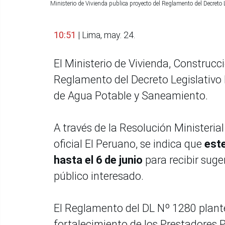
Ministerio de Vivienda publica proyecto del Reglamento del Decreto 
10:51
| Lima, may. 24.
El Ministerio de Vivienda, Construc
Reglamento del Decreto Legislativo 
de Agua Potable y Saneamiento.
A través de la Resolución Ministeria
oficial El Peruano, se indica que
este
hasta el 6 de junio
para recibir sug
público interesado.
El Reglamento del DL Nº 1280 plante
fortalecimiento de los Prestadores 