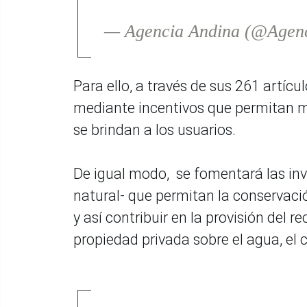
— Agencia Andina (@Agen
Para ello, a través de sus 261 artícu
mediante incentivos que permitan may
se brindan a los usuarios.
De igual modo, se fomentará las inv
natural- que permitan la conservació
y así contribuir en la provisión del 
propiedad privada sobre el agua, el c