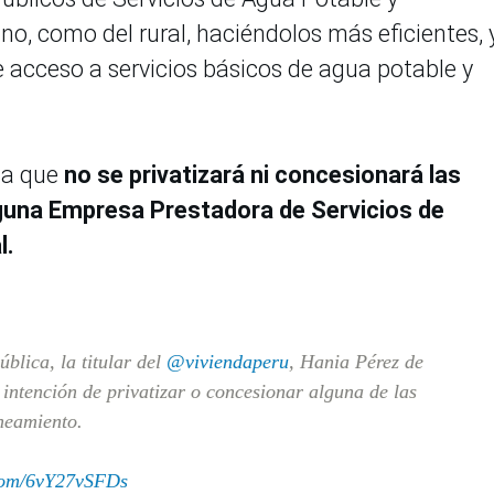
o, como del rural, haciéndolos más eficientes, 
de acceso a servicios básicos de agua potable y
sa que
no se privatizará ni concesionará las
inguna Empresa Prestadora de Servicios de
l.
blica, la titular del
@viviendaperu
, Hania Pérez de
á intención de privatizar o concesionar alguna de las
neamiento.
.com/6vY27vSFDs