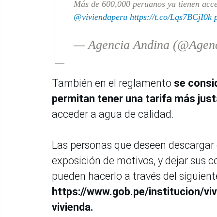
Más de 600,000 peruanos ya tienen acces
@viviendaperu
https://t.co/Lqs7BCjI0k
— Agencia Andina (@Agen
También en el reglamento
se consi
permitan tener una tarifa más just
acceder a agua de calidad.
Las personas que deseen descargar 
exposición de motivos, y dejar sus 
pueden hacerlo a través del siguient
https://www.gob.pe/institucion/v
vivienda.