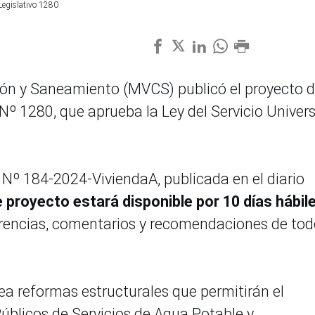
Legislativo 1280
ción y Saneamiento (MVCS) publicó el proyecto d
Nº 1280, que aprueba la Ley del Servicio Univers
l Nº 184-2024-ViviendaA, publicada en el diario
 proyecto estará disponible por 10 días hábile
erencias, comentarios y recomendaciones de tod
a reformas estructurales que permitirán el
Públicos de Servicios de Agua Potable y