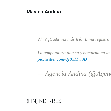
Más en Andina
???? ¡Cada vez más frío! Lima registra
La temperatura diurna y nocturna en la 
pic.twitter.com/0y8YITvhAJ
— Agencia Andina (@Agen
(FIN) NDP/RES