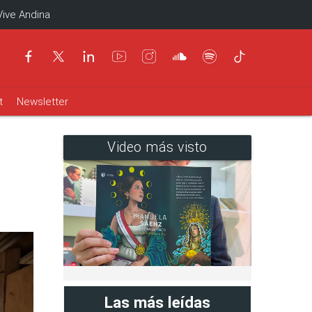
Vive Andina
t
Newsletter
Video más visto
Las más leídas