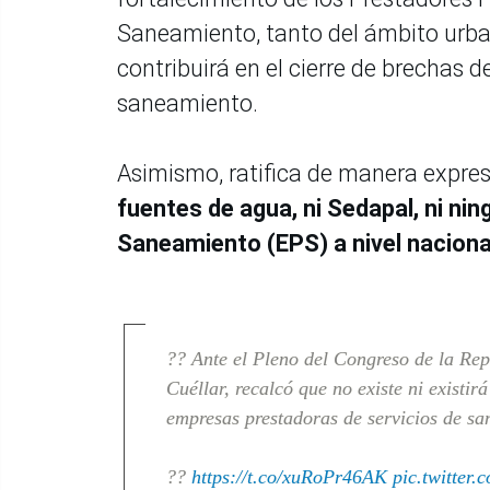
Saneamiento, tanto del ámbito urban
contribuirá en el cierre de brechas 
saneamiento.
Asimismo, ratifica de manera expre
fuentes de agua, ni Sedapal, ni n
Saneamiento (EPS) a nivel naciona
?? Ante el Pleno del Congreso de la Repú
Cuéllar, recalcó que no existe ni existir
empresas prestadoras de servicios de sa
??
https://t.co/xuRoPr46AK
pic.twitter