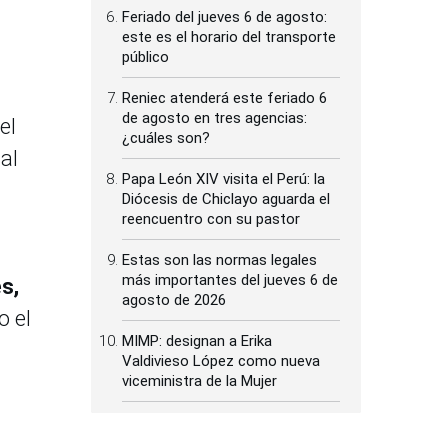
Feriado del jueves 6 de agosto:
este es el horario del transporte
público
Reniec atenderá este feriado 6
de agosto en tres agencias:
el
¿cuáles son?
al
Papa León XIV visita el Perú: la
Diócesis de Chiclayo aguarda el
reencuentro con su pastor
Estas son las normas legales
más importantes del jueves 6 de
s,
agosto de 2026
o el
MIMP: designan a Erika
Valdivieso López como nueva
viceministra de la Mujer