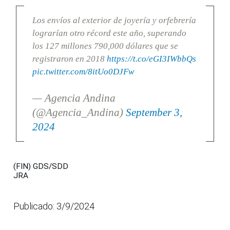
Los envíos al exterior de joyería y orfebrería
lograrían otro récord este año, superando
los 127 millones 790,000 dólares que se
registraron en 2018
https://t.co/eGI3IWbbQs
pic.twitter.com/8itUo0DJFw
— Agencia Andina
(@Agencia_Andina)
September 3,
2024
(FIN) GDS/SDD
JRA
Publicado: 3/9/2024