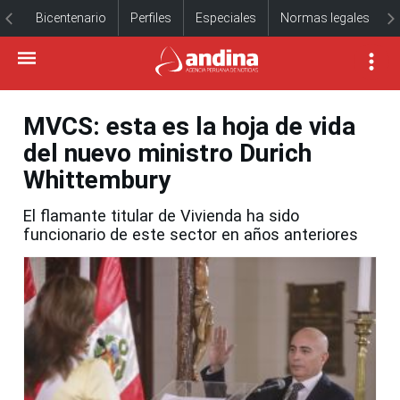
Bicentenario
Perfiles
Especiales
Normas legales
MVCS: esta es la hoja de vida
del nuevo ministro Durich
Whittembury
El flamante titular de Vivienda ha sido
funcionario de este sector en años anteriores