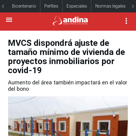
Bicentenario
Perfiles
Especiales
Normas legales
MVCS dispondrá ajuste de
tamaño mínimo de vivienda de
proyectos inmobiliarios por
covid-19
Aumento del área también impactará en el valor
del bono