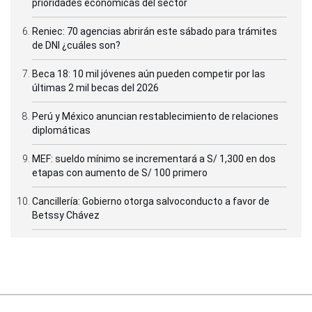
prioridades económicas del sector
Reniec: 70 agencias abrirán este sábado para trámites
de DNI ¿cuáles son?
Beca 18: 10 mil jóvenes aún pueden competir por las
últimas 2 mil becas del 2026
Perú y México anuncian restablecimiento de relaciones
diplomáticas
MEF: sueldo mínimo se incrementará a S/ 1,300 en dos
etapas con aumento de S/ 100 primero
Cancillería: Gobierno otorga salvoconducto a favor de
Betssy Chávez