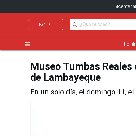
Bicentenar
ENGLISH
menu
Lo úl
Museo Tumbas Reales de
de Lambayeque
En un solo día, el domingo 11, el 