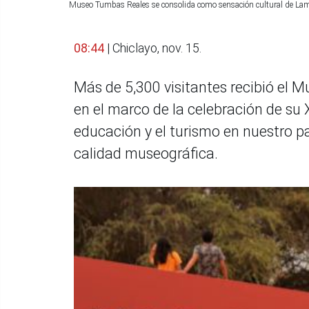
Museo Tumbas Reales se consolida como sensación cultural de L
08:44
| Chiclayo, nov. 15.
Más de 5,300 visitantes recibió el
en el marco de la celebración de su X
educación y el turismo en nuestro pa
calidad museográfica.