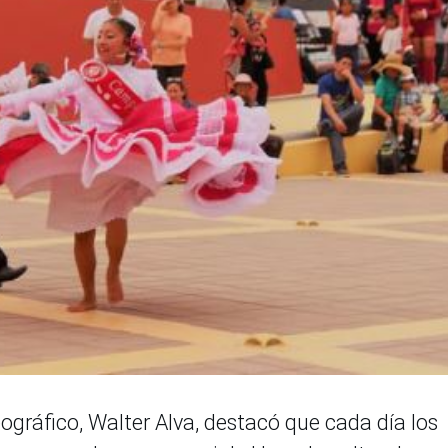
ográfico, Walter Alva, destacó que cada día los