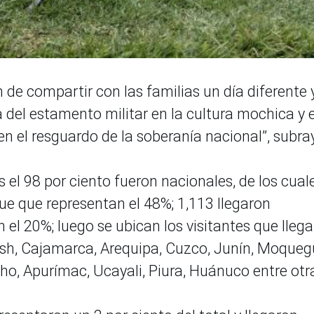
n de compartir con las familias un día diferente 
del estamento militar en la cultura mochica y el
n el resguardo de la soberanía nacional”, subra
es el 98 por ciento fueron nacionales, de los cual
e que representan el 48%; 1,113 llegaron
el 20%; luego se ubican los visitantes que lleg
sh, Cajamarca, Arequipa, Cuzco, Junín, Moqueg
ho, Apurímac, Ucayali, Piura, Huánuco entre otr