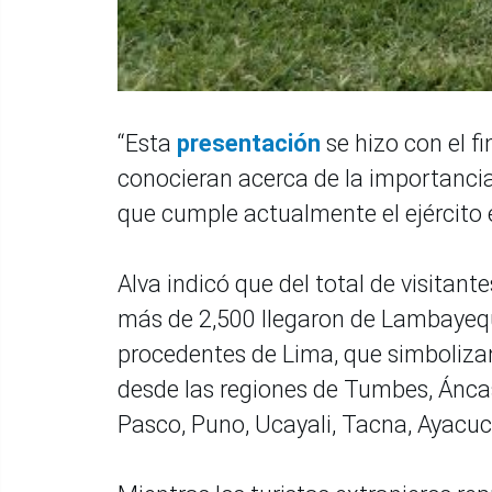
“Esta
presentación
se hizo con el fi
conocieran acerca de la importancia 
que cumple actualmente el ejército e
Alva indicó que del total de visitant
más de 2,500 llegaron de Lambayequ
procedentes de Lima, que simbolizan 
desde las regiones de Tumbes, Ánca
Pasco, Puno, Ucayali, Tacna, Ayacuc