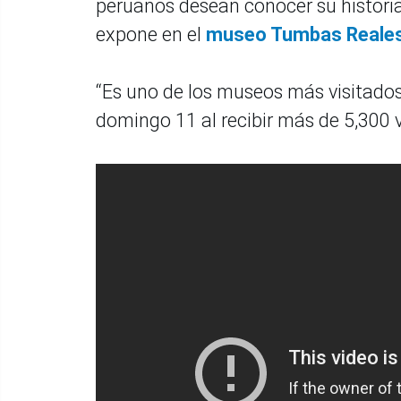
peruanos desean conocer su historia,
expone en el
museo Tumbas Reales
“Es uno de los museos más visitados
domingo 11 al recibir más de 5,300 v