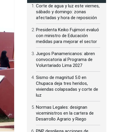
Corte de agua y luz este viernes,
sábado y domingo: zonas
afectadas y hora de reposición
Presidenta Keiko Fujimori evaluó
con ministro de Educación
medidas para mejorar el sector
Juegos Panamericanos: abren
convocatoria al Programa de
Voluntariado Lima 2027
Sismo de magnitud 5.0 en
Chupaca deja tres heridos,
viviendas colapsadas y corte de
luz
Normas Legales: designan
viceministros en la cartera de
Desarrollo Agrario y Riego
PNP despliega acciones de