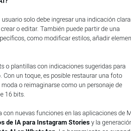
AI?
 usuario solo debe ingresar una indicación clara
crear o editar. También puede partir de una
pecíficos, como modificar estilos, añadir eleme
s o plantillas con indicaciones sugeridas para
vo. Con un toque, es posible restaurar una foto
de moda o reimaginarse como un personaje de
e 16 bits.
 con nuevas funciones en las aplicaciones de 
os de IA para Instagram Stories
y la generació