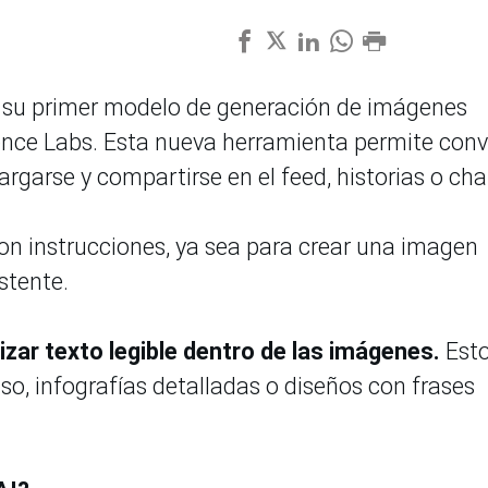
 su primer modelo de generación de imágenes
ence Labs. Esta nueva herramienta permite conv
garse y compartirse en el feed, historias o cha
on instrucciones, ya sea para crear una imagen
stente.
ar texto legible dentro de las imágenes.
Est
so, infografías detalladas o diseños con frases