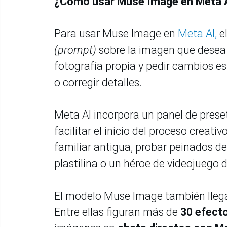
¿Cómo usar Muse Image en Meta 
Para usar Muse Image en
Meta AI,
el
(prompt)
sobre la imagen que desea 
fotografía propia y pedir cambios es
o corregir detalles.
Meta AI incorpora un panel de preset
facilitar el inicio del proceso creati
familiar antigua, probar peinados 
plastilina o un héroe de videojuego d
El modelo Muse Image también llega
Entre ellas figuran más de
30 efect