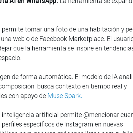
eta AI en WhatsApp.
La herramienta se expandi
 permite tomar una foto de una habitación y pe
e una web o de Facebook Marketplace. El usuari
 dejar que la herramienta se inspire en tendencia
espacio.
en de forma automática. El modelo de IA anal
a composición, busca contexto en tiempo real y
ales con apoyo de
Muse Spark.
 inteligencia artificial permite @mencionar cue
 perfiles específicos de Instagram en nuevas