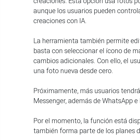
creaciones. Esta opción usa fotos pú
aunque los usuarios pueden controla
creaciones con IA.
La herramienta también permite edit
basta con seleccionar el ícono de ma
cambios adicionales. Con ello, el u
una foto nueva desde cero.
Próximamente, más usuarios tendr
Messenger, además de WhatsApp e 
Por el momento, la función está disp
también forma parte de los planes d