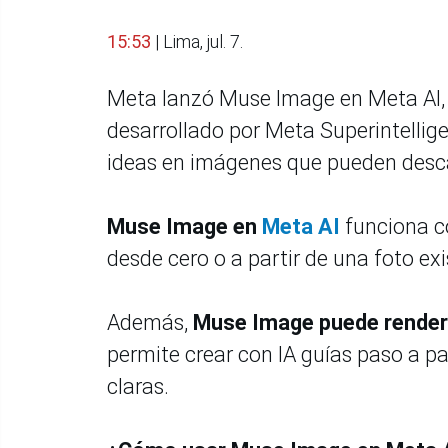
15:53
| Lima, jul. 7.
Meta lanzó Muse Image en Meta AI,
desarrollado por Meta Superintellig
ideas en imágenes que pueden descar
Muse Image en
Meta AI
funciona c
desde cero o a partir de una foto exi
Además,
Muse Image puede renderiz
permite crear con IA guías paso a pa
claras.