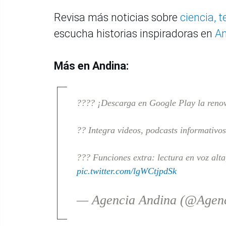
Revisa más noticias sobre
ciencia, 
escucha historias inspiradoras en
An
Más en Andina:
???? ¡Descarga en Google Play la reno
?? Integra videos, podcasts informativo
??? Funciones extra: lectura en voz alt
pic.twitter.com/lgWCtjpdSk
— Agencia Andina (@Agen