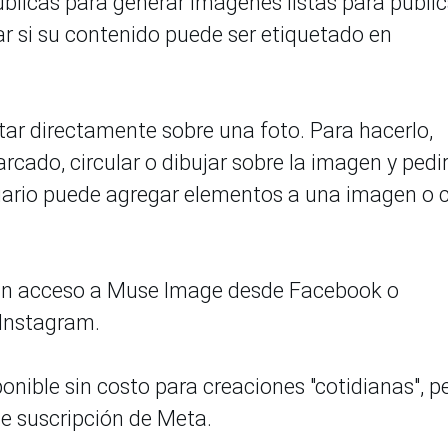
blicas para generar imágenes listas para public
r si su contenido puede ser etiquetado en
ar directamente sobre una foto. Para hacerlo,
rcado, circular o dibujar sobre la imagen y pedi
suario puede agregar elementos a una imagen o 
án acceso a Muse Image desde Facebook o
Instagram.
onible sin costo para creaciones "cotidianas", p
e suscripción de Meta.