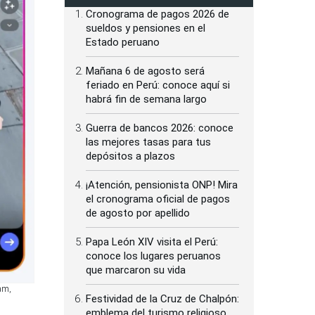
Cronograma de pagos 2026 de
sueldos y pensiones en el
Estado peruano
Mañana 6 de agosto será
feriado en Perú: conoce aquí si
habrá fin de semana largo
Guerra de bancos 2026: conoce
las mejores tasas para tus
depósitos a plazos
¡Atención, pensionista ONP! Mira
el cronograma oficial de pagos
de agosto por apellido
Papa León XIV visita el Perú:
conoce los lugares peruanos
que marcaron su vida
am,
Festividad de la Cruz de Chalpón:
emblema del turismo religioso