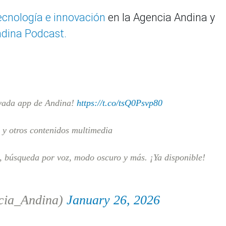
tecnología e innovación
en la Agencia Andina y
dina Podcast.
vada app de Andina!
https://t.co/tsQ0Psvp80
s y otros contenidos multimedia
a, búsqueda por voz, modo oscuro y más. ¡Ya disponible!
cia_Andina)
January 26, 2026