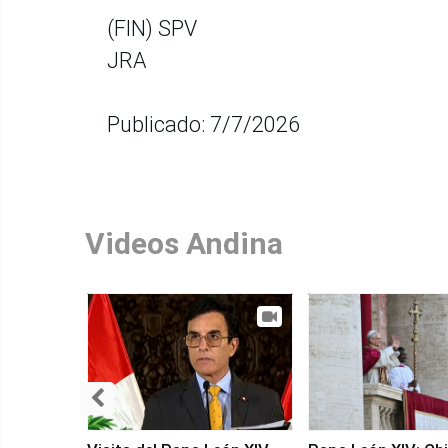
(FIN) SPV
JRA
Publicado: 7/7/2026
Videos Andina