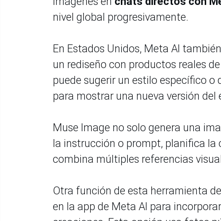
imágenes en
chats directos con M
nivel global progresivamente.
En Estados Unidos, Meta AI también
un rediseño con productos reales d
puede sugerir un estilo específico o
para mostrar una nueva versión del 
Muse Image no solo genera una imag
la instrucción o prompt, planifica l
combina múltiples referencias visu
Otra función de esta herramienta de
en la app de Meta AI para incorporar