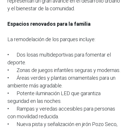
representan un gran avance en el desarrollo urbano
y el bienestar de la comunidad.
Espacios renovados para la familia
La remodelación de los parques incluye:
•
Dos losas multideportivas para fomentar el
deporte.
•
Zonas de juegos infantiles seguras y modernas.
•
Áreas verdes y plantas ornamentales para un
ambiente más agradable.
•
Potente iluminación LED que garantiza
seguridad en las noches.
•
Rampas y veredas accesibles para personas
con movilidad reducida.
•
Nueva pista y señalización en jirón Pozo Seco,