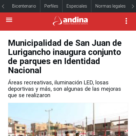
Bicentenario
Perfiles
Especiales
Normas legales
Municipalidad de San Juan de
Lurigancho inaugura conjunto
de parques en Identidad
Nacional
Áreas recreativas, iluminación LED, losas
deportivas y más, son algunas de las mejoras
que se realizaron