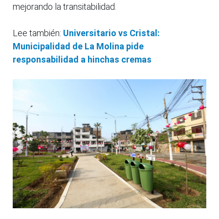
mejorando la transitabilidad.
Lee también:
Universitario vs Cristal:
Municipalidad de La Molina pide
responsabilidad a hinchas cremas