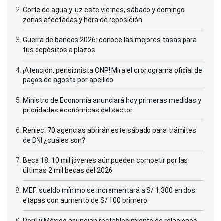
Corte de agua y luz este viernes, sábado y domingo:
zonas afectadas y hora de reposición
Guerra de bancos 2026: conoce las mejores tasas para
tus depósitos a plazos
¡Atención, pensionista ONP! Mira el cronograma oficial de
pagos de agosto por apellido
Ministro de Economía anunciará hoy primeras medidas y
prioridades económicas del sector
Reniec: 70 agencias abrirán este sábado para trámites
de DNI ¿cuáles son?
Beca 18: 10 mil jóvenes aún pueden competir por las
últimas 2 mil becas del 2026
MEF: sueldo mínimo se incrementará a S/ 1,300 en dos
etapas con aumento de S/ 100 primero
Perú y México anuncian restablecimiento de relaciones