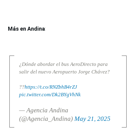
Más en Andina
:
¿Dónde abordar el bus AeroDirecto para
salir del nuevo Aeropuerto Jorge Chávez?
??
https://t.co/RNZbhB4rZJ
pic.twitter.com/Dk2BYgVhNk
— Agencia Andina
(@Agencia_Andina)
May 21, 2025