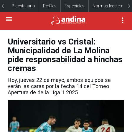
Bicentenario
Perfiles
Especiales
Normas legales
Universitario vs Cristal:
Municipalidad de La Molina
pide responsabilidad a hinchas
cremas
Hoy, jueves 22 de mayo, ambos equipos se
verán las caras por la fecha 14 del Torneo
Apertura de de la Liga 1 2025