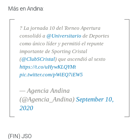
Más en Andina:
? La jornada 10 del Torneo Apertura
consolidó a
@Universitario
de Deportes
como único líder y permitió el repunte
importante de Sporting Cristal
(
@ClubSCristal
) que ascendió al sexto
https://t.co/uHywKLQYMt
pic.twitter.com/pWiEQ7iEW5
— Agencia Andina
(@Agencia_Andina)
September 10,
2020
(FIN) JSO