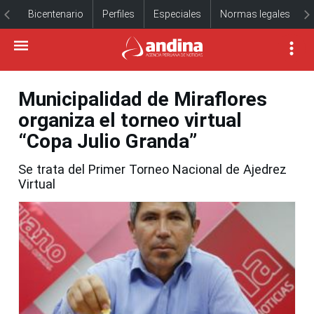
Bicentenario
Perfiles
Especiales
Normas legales
Municipalidad de Miraflores
organiza el torneo virtual
“Copa Julio Granda”
Se trata del Primer Torneo Nacional de Ajedrez
Virtual