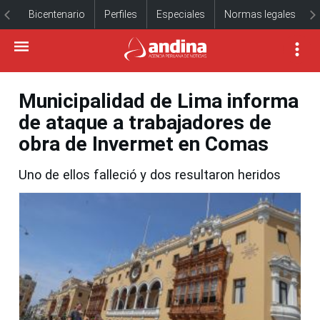
Bicentenario
Perfiles
Especiales
Normas legales
Municipalidad de Lima informa
de ataque a trabajadores de
obra de Invermet en Comas
Uno de ellos falleció y dos resultaron heridos