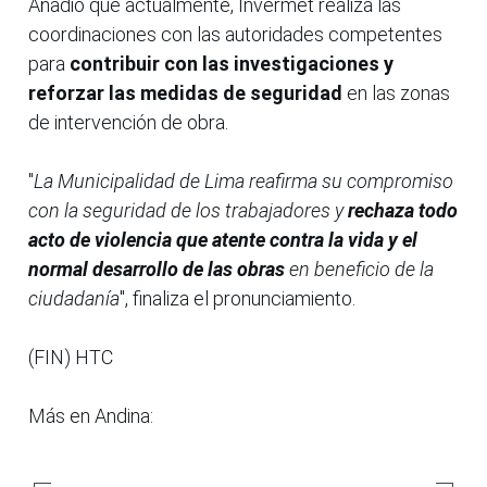
Añadió que actualmente, Invermet realiza las
coordinaciones con las autoridades competentes
para
contribuir con las investigaciones y
reforzar las medidas de seguridad
en las zonas
de intervención de obra.
"
La Municipalidad de Lima reafirma su compromiso
con la seguridad de los trabajadores y
rechaza todo
acto de violencia que atente contra la vida y el
normal desarrollo de las obras
en beneficio de la
ciudadanía
", finaliza el pronunciamiento.
(FIN) HTC
Más en Andina: