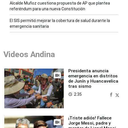
Alcalde Muñoz cuestiona propuesta de AP que plantea
referéndum para una nueva Constitución
El SIS permitió mejorar la cobertura de salud durante la
emergencia sanitaria
Videos Andina
Presidenta anuncia
emergencia en distritos
de Junín y Huancavelica
tras sismo
2:35
access_time
¡Triste adiós! Fallece
Jorge Messi, padre y