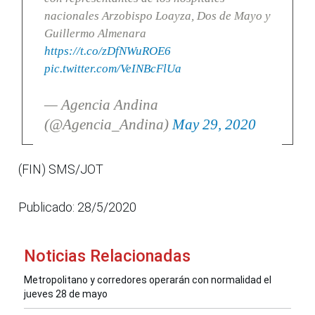
nacionales Arzobispo Loayza, Dos de Mayo y
Guillermo Almenara
https://t.co/zDfNWuROE6
pic.twitter.com/VeINBcFlUa
— Agencia Andina
(@Agencia_Andina)
May 29, 2020
(FIN) SMS/JOT
Publicado: 28/5/2020
Noticias Relacionadas
Metropolitano y corredores operarán con normalidad el
jueves 28 de mayo