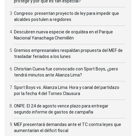
protege y por qué es tan especial?
Congreso: presentan proyecto de ley para impedir que
alcaldes postulen a regidores
Descubren nueva especie de orquídea en el Parque
Nacional Yanachaga Chemillén
Gremios empresariales respaldan propuesta del MEF de
trasladar feriados a los lunes
Christian Cueva fue convocado con Sport Boys, ¿pero
tendrá minutos ante Alianza Lima?
Sport Boys vs. Alianza Lima: Hora y canal del partidazo
por la fecha 4 del Torneo Clausura
ONPE: El 24 de agosto vence plazo para entregar
segundo informe de gastos de campaña
MEF presentará demandas ante el TC contra leyes que
aumentarían el déficit fiscal