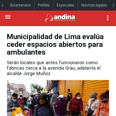
Bicentenario
Perfiles
Especiales
Normas legales
Municipalidad de Lima evalúa
ceder espacios abiertos para
ambulantes
Serán locales que antes funcionaron como
fábricas cerca a la avenida Grau, adelanta el
alcalde Jorge Muñoz