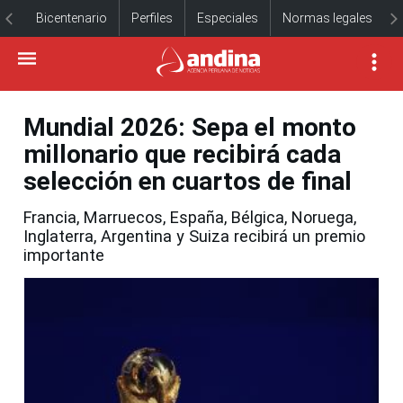
Bicentenario
Perfiles
Especiales
Normas legales
Mundial 2026: Sepa el monto
millonario que recibirá cada
selección en cuartos de final
Francia, Marruecos, España, Bélgica, Noruega,
Inglaterra, Argentina y Suiza recibirá un premio
importante