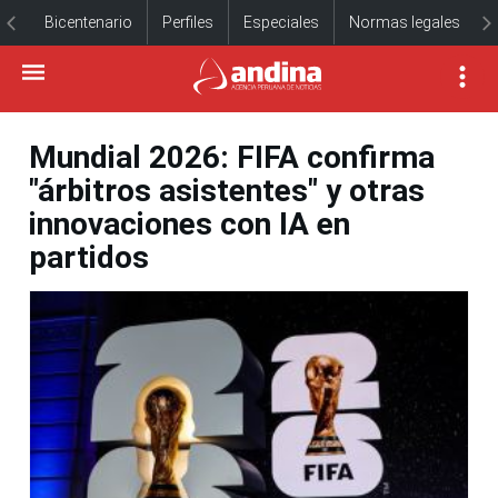
Bicentenario
Perfiles
Especiales
Normas legales
Mundial 2026: FIFA confirma
"árbitros asistentes" y otras
innovaciones con IA en
partidos