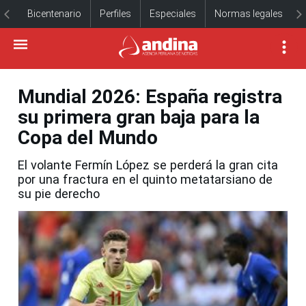
Bicentenario
Perfiles
Especiales
Normas legales
Mundial 2026: España registra
su primera gran baja para la
Copa del Mundo
El volante Fermín López se perderá la gran cita
por una fractura en el quinto metatarsiano de
su pie derecho