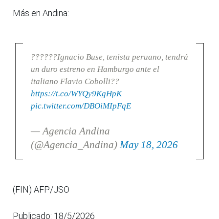
Más en Andina:
??????Ignacio Buse, tenista peruano, tendrá
un duro estreno en Hamburgo ante el
italiano Flavio Cobolli??
https://t.co/WYQy9KgHpK
pic.twitter.com/DBOiMIpFqE
— Agencia Andina
(@Agencia_Andina)
May 18, 2026
(FIN) AFP/JSO
Publicado: 18/5/2026