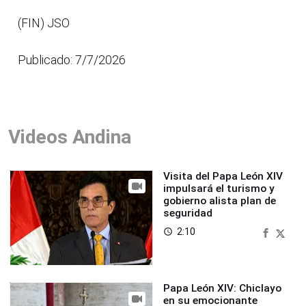
(FIN) JSO
Publicado: 7/7/2026
Videos Andina
Visita del Papa León XIV
impulsará el turismo y
gobierno alista plan de
seguridad
2:10
access_time
Papa León XIV: Chiclayo
en su emocionante