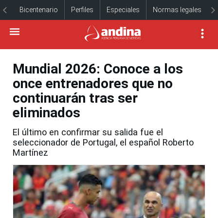
Bicentenario
Perfiles
Especiales
Normas legales
Mundial 2026: Conoce a los
once entrenadores que no
continuarán tras ser
eliminados
El último en confirmar su salida fue el
seleccionador de Portugal, el español Roberto
Martínez