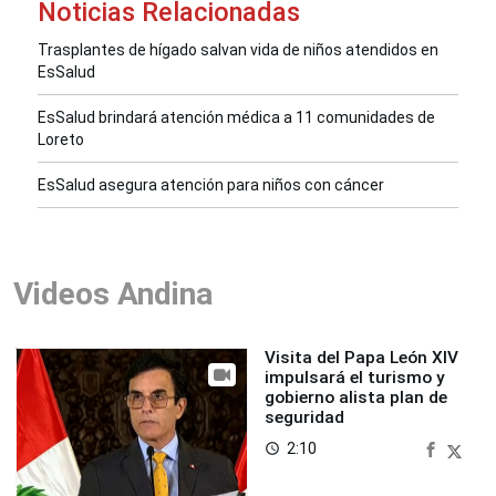
Noticias Relacionadas
Trasplantes de hígado salvan vida de niños atendidos en
EsSalud
EsSalud brindará atención médica a 11 comunidades de
Loreto
EsSalud asegura atención para niños con cáncer
Videos Andina
Visita del Papa León XIV
impulsará el turismo y
gobierno alista plan de
seguridad
2:10
access_time