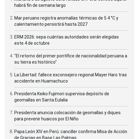
habrá fin de semana largo
Mar peruano registra anomalías térmicas de 5.4 °C y
calentamiento persistirá hasta 2027
ERM 2026: sepa cuántas autoridades serán elegidas
este 4 de octubre
"El retorno del primer pontífice de nacionalidad peruana a
su tierra es histórico"
La Libertad: fallece exconsejero regional Mayer Haro tras
accidente en Huamachuco
Presidenta Keiko Fujimori supervisa depósito de
geomallas en Santa Eulalia
Presidenta anuncia colocación de geomallas y diques
para prevenir huaicos por El Niño
Papa León XIV en Perú: canciller confirma Misa de Acción
de Gracias en Base Las Palmas