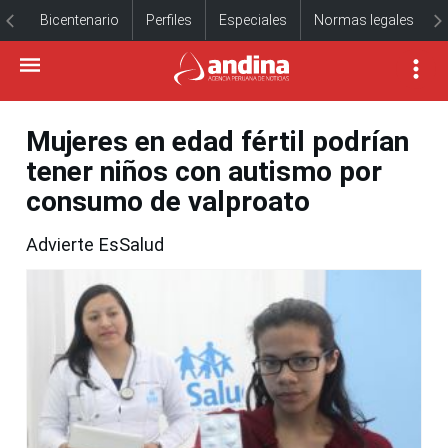
Bicentenario
Perfiles
Especiales
Normas legales
Mujeres en edad fértil podrían
tener niños con autismo por
consumo de valproato
Advierte EsSalud