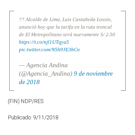
?? Alcalde de Lima, Luis Castañeda Lossio,
anunció hoy que la tarifa en la ruta troncal
de El Metropolitano será nuevamente S/ 2.50
https://t.co/njl1UTqya5
pic.twitter.com/N5h9JE3hCo
— Agencia Andina
(@Agencia_Andina)
9 de noviembre
de 2018
(FIN) NDP/RES
Publicado: 9/11/2018