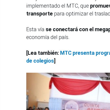
implementado el MTC, que
promuev
transporte
para optimizar el trasla
Esta vía
se conectará con el mega
economía del país.
[Lea también:
MTC presenta progra
de colegios
]