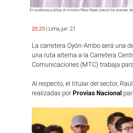
En audiencia pública, el ministro Pérez Reyes precisó los avances 
20:25
| Lima, jun. 21.
La carretera Oyón-Ambo será una de l
una ruta alterna a la Carretera Centra
Comunicaciones (MTC) trabaja para 
Al respecto, el titular del sector, Ra
realizadas por
Provías Nacional
para