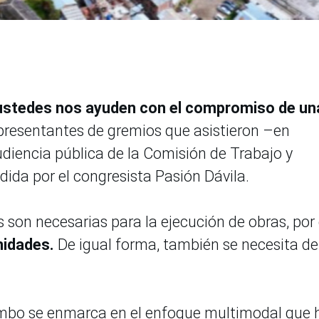
ustedes nos ayuden con el compromiso de un
representantes de gremios que asistieron –en
diencia pública de la Comisión de Trabajo y
dida por el congresista Pasión Dávila.
 son necesarias para la ejecución de obras, por e
nidades.
De igual forma, también se necesita d
Ambo se enmarca en el enfoque multimodal que 