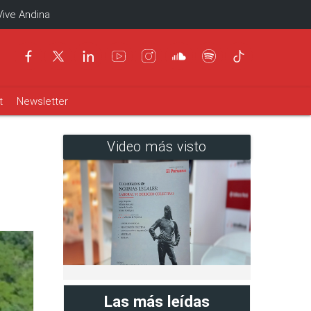
Vive Andina
t
Newsletter
Video más visto
Las más leídas