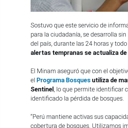
Sostuvo que este servicio de inform
para la ciudadanía, se desarrolla sin
del país, durante las 24 horas y todo
alertas tempranas se actualiza de 
El Minam aseguró que con el objetiv
el
Programa Bosques
utiliza de m
Sentinel
, lo que permite identifica
identificado la pérdida de bosques.
“Perú mantiene activas sus capacida
cobertura de bosques. Utilizamos im