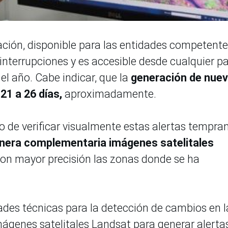
ación, disponible para las entidades competente
 interrupciones y es accesible desde cualquier p
 el año. Cabe indicar, que la
generación de nue
21 a 26 días,
aproximadamente.
o de verificar visualmente estas alertas tempra
anera complementaria imágenes satelitales
r con mayor precisión las zonas donde se ha
des técnicas para la detección de cambios en l
ágenes satelitales Landsat para generar alerta