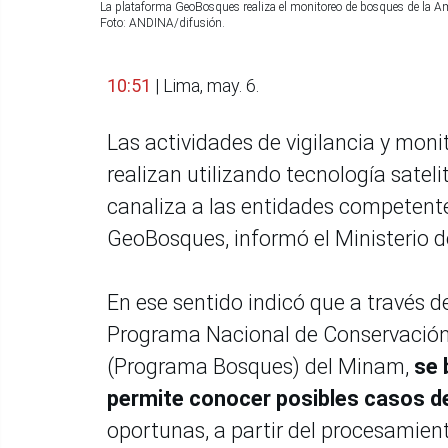
La plataforma GeoBosques realiza el monitoreo de bosques de la Am
Foto: ANDINA/difusión.
10:51
| Lima, may. 6.
Las actividades de vigilancia y mon
realizan utilizando tecnología sateli
canaliza a las entidades competente
GeoBosques, informó el Ministerio 
En ese sentido indicó que a través d
Programa Nacional de Conservación
(Programa Bosques) del Minam,
se 
permite conocer posibles casos d
oportunas, a partir del procesamien