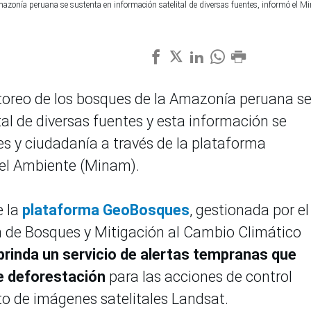
azonía peruana se sustenta en información satelital de diversas fuentes, informó el M
itoreo de los bosques de la Amazonía peruana s
tal de diversas fuentes y esta información se
s y ciudadanía a través de la plataforma
del Ambiente (Minam).
e la
plataforma GeoBosques
, gestionada por el
 de Bosques y Mitigación al Cambio Climático
brinda un servicio de alertas tempranas que
e deforestación
para las acciones de control
to de imágenes satelitales Landsat.