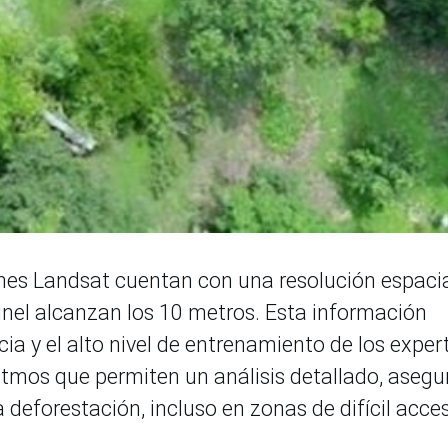
nes Landsat cuentan con una resolución espaci
inel alcanzan los 10 metros. Esta información
cia y el alto nivel de entrenamiento de los exper
ritmos que permiten un análisis detallado, asegu
a deforestación, incluso en zonas de difícil acce