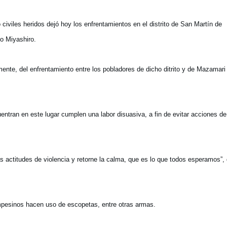
o civiles heridos dejó hoy los enfrentamientos en el distrito de San Martín de
co Miyashiro.
nte, del enfrentamiento entre los pobladores de dicho ditrito y de Mazamari
uentran en este lugar cumplen una labor disuasiva, a fin de evitar acciones de
 actitudes de violencia y retorne la calma, que es lo que todos esperamos”, 
campesinos hacen uso de escopetas, entre otras armas.