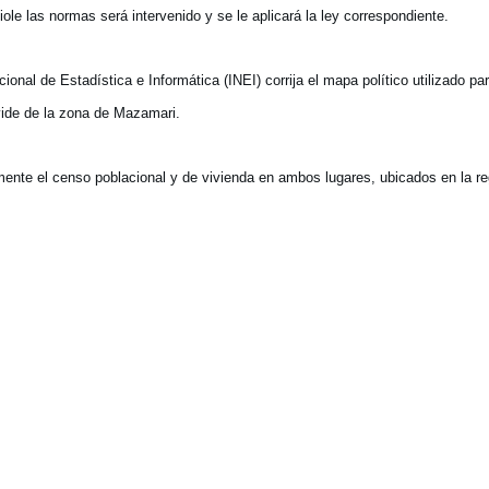
ole las normas será intervenido y se le aplicará la ley correspondiente.
nal de Estadística e Informática (INEI) corrija el mapa político utilizado par
ivide de la zona de Mazamari.
mente el censo poblacional y de vivienda en ambos lugares, ubicados en la re