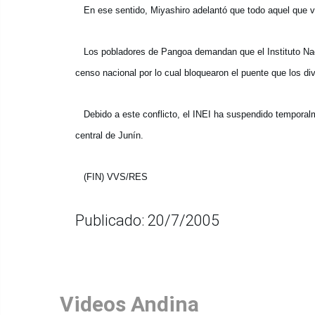
En ese sentido, Miyashiro adelantó que todo aquel que vi
Los pobladores de Pangoa demandan que el Instituto Nacio
censo nacional por lo cual bloquearon el puente que los d
Debido a este conflicto, el INEI ha suspendido temporal
central de Junín.
(FIN) VVS/RES
Publicado: 20/7/2005
Videos Andina