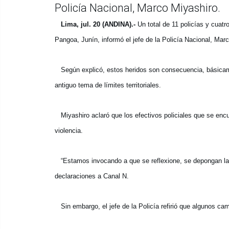
Policía Nacional, Marco Miyashiro.
Lima, jul. 20 (ANDINA).-
Un total de 11 policías y cuatr
Pangoa, Junín, informó el jefe de la Policía Nacional, Mar
Según explicó, estos heridos son consecuencia, básicame
antiguo tema de límites territoriales.
Miyashiro aclaró que los efectivos policiales que se enc
violencia.
“Estamos invocando a que se reflexione, se depongan las
declaraciones a Canal N.
Sin embargo, el jefe de la Policía refirió que algunos 