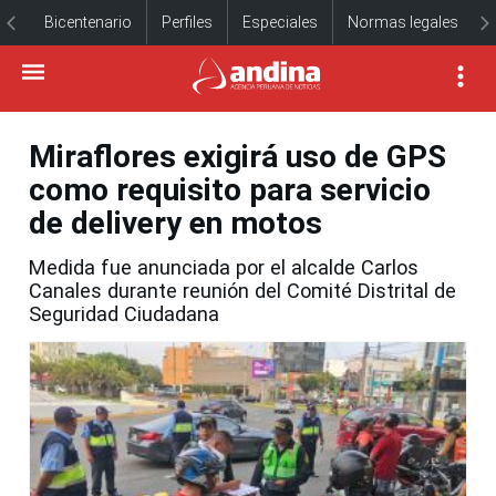
Bicentenario
Perfiles
Especiales
Normas legales
Miraflores exigirá uso de GPS
como requisito para servicio
de delivery en motos
Medida fue anunciada por el alcalde Carlos
Canales durante reunión del Comité Distrital de
Seguridad Ciudadana