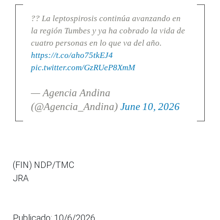
?? La leptospirosis continúa avanzando en
la región Tumbes y ya ha cobrado la vida de
cuatro personas en lo que va del año.
https://t.co/aho75tkEJ4
pic.twitter.com/GzRUeP8XmM
— Agencia Andina
(@Agencia_Andina)
June 10, 2026
(FIN) NDP/TMC
JRA
Publicado: 10/6/2026