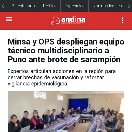
Bicentenario
Perfiles
Especiales
Normas legales
Minsa y OPS despliegan equipo
técnico multidisciplinario a
Puno ante brote de sarampión
Expertos articulan acciones en la región para
cerrar brechas de vacunación y reforzar
vigilancia epidemiológica