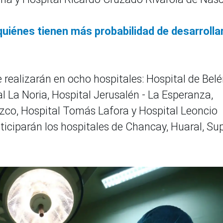
quiénes tienen más probabilidad de desarrolla
e realizarán en ocho hospitales: Hospital de Belé
al La Noria, Hospital Jerusalén - La Esperanza,
zco, Hospital Tomás Lafora y Hospital Leoncio
ticiparán los hospitales de Chancay, Huaral, Sup