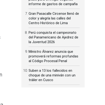
informe de gastos de campaña
Gran Pasacalle Circense llenó de
color y alegría las calles del
Centro Histórico de Lima
Perú conquista el campeonato
s
del Panamericano de Ajedrez de
la Juventud 2026
Ministro Álvarez anuncia que
promoverá reformas profundas
al Código Procesal Penal
Suben a 13 los fallecidos en
ón
choque de una miniván con un
tráiler en Cusco
a.