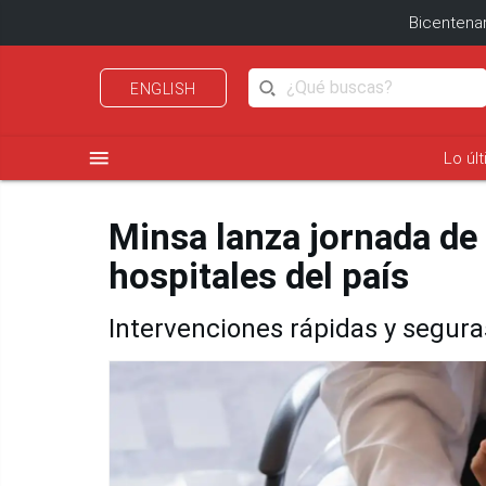
Bicentenar
ENGLISH
menu
Lo úl
Minsa lanza jornada de
hospitales del país
Intervenciones rápidas y segura