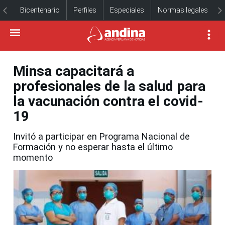
Bicentenario
Perfiles
Especiales
Normas legales
Minsa capacitará a
profesionales de la salud para
la vacunación contra el covid-
19
Invitó a participar en Programa Nacional de
Formación y no esperar hasta el último
momento