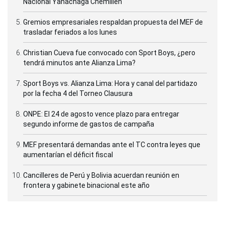
Nacional Yanachaga Chemillén
Gremios empresariales respaldan propuesta del MEF de
trasladar feriados a los lunes
Christian Cueva fue convocado con Sport Boys, ¿pero
tendrá minutos ante Alianza Lima?
Sport Boys vs. Alianza Lima: Hora y canal del partidazo
por la fecha 4 del Torneo Clausura
ONPE: El 24 de agosto vence plazo para entregar
segundo informe de gastos de campaña
MEF presentará demandas ante el TC contra leyes que
aumentarían el déficit fiscal
Cancilleres de Perú y Bolivia acuerdan reunión en
frontera y gabinete binacional este año