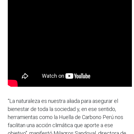
“La naturaleza es nuestra aliada para asegurar el
bienestar de toda la sociedad y, en ese sentido,
herramientas como la Huella de Carbono Perú nos
facilitan una acción climática que aporte a ese
objetivo”, manifestó Milagros Sandoval, directora de