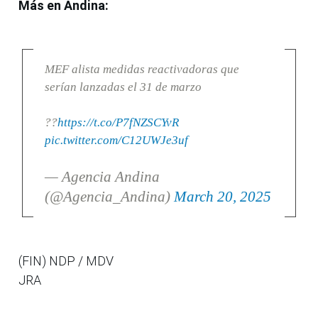
Más en Andina:
MEF alista medidas reactivadoras que
serían lanzadas el 31 de marzo
??
https://t.co/P7fNZSCYvR
pic.twitter.com/C12UWJe3uf
— Agencia Andina
(@Agencia_Andina)
March 20, 2025
(FIN) NDP / MDV
JRA