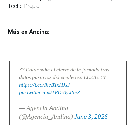
Techo Propio.
Más en Andina:
?? Dólar sube al cierre de la jornada tras
datos positivos del empleo en EE.UU. ??
https://t.co/IheBTxHJsJ
pic.twitter.com/1PDs0yXSnZ
— Agencia Andina
(@Agencia_Andina)
June 3, 2026