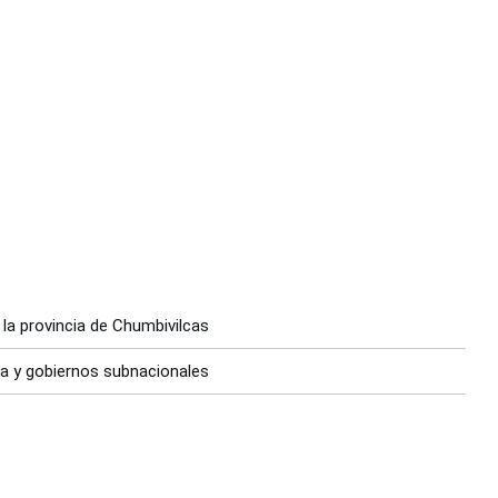
 la provincia de Chumbivilcas
ia y gobiernos subnacionales