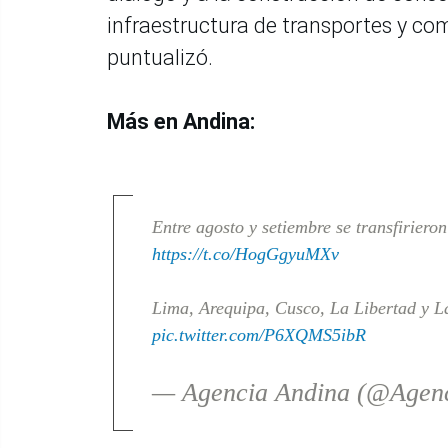
infraestructura de transportes y co
puntualizó.
Más en Andina:
Entre agosto y setiembre se transfiriero
https://t.co/HogGgyuMXv
Lima, Arequipa, Cusco, La Libertad y L
pic.twitter.com/P6XQMS5ibR
— Agencia Andina (@Agen