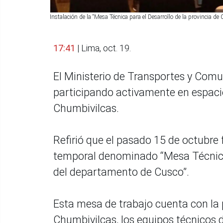
Instalación de la “Mesa Técnica para el Desarrollo de la provincia d
17:41
| Lima, oct. 19.
El Ministerio de Transportes y Com
participando activamente en espacio
Chumbivilcas.
Refirió que el pasado 15 de octubre 
temporal denominado “Mesa Técnica 
del departamento de Cusco”.
Esta mesa de trabajo cuenta con la p
Chumbivilcas, los equipos técnicos d