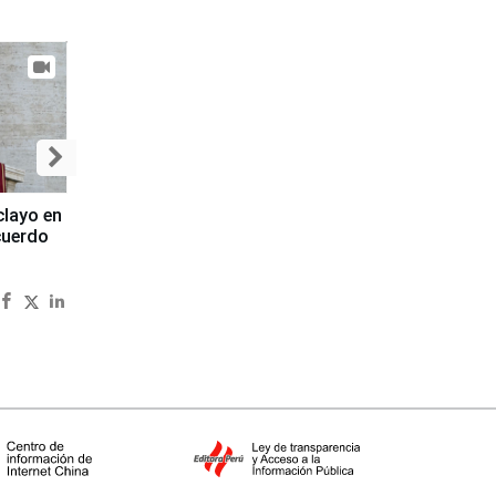
clayo en
cuerdo