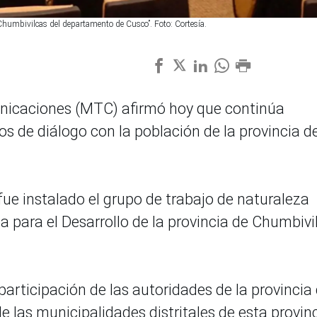
e Chumbivilcas del departamento de Cusco”. Foto: Cortesía.
unicaciones (MTC) afirmó hoy que continúa
s de diálogo con la población de la provincia d
fue instalado el grupo de trabajo de naturaleza
para el Desarrollo de la provincia de Chumbivi
articipación de las autoridades de la provincia
e las municipalidades distritales de esta provinc