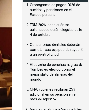
Cronograma de pagos 2026 de
sueldos y pensiones en el
Estado peruano
ERM 2026: sepa cuántas
autoridades serán elegidas este
4 de octubre
Consultorios dentales deberán
someter sus equipos de rayos X
a un control anual
El ceviche de conchas negras de
Tumbes es elegido como el
mejor plato de almejas del
mundo
ONP: ¿quiénes recibirán 25%
adicional en su pensión en el
mes de agosto?
Gimnasta olímpica Simone Biles