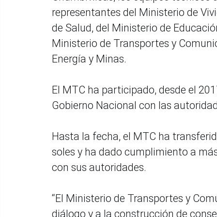
representantes del Ministerio de Viv
de Salud, del Ministerio de Educación
Ministerio de Transportes y Comunica
Energía y Minas.
El MTC ha participado, desde el 2017
Gobierno Nacional con las autoridad
Hasta la fecha, el MTC ha transferid
soles y ha dado cumplimiento a más
con sus autoridades.
“El Ministerio de Transportes y Co
diálogo y a la construcción de cons