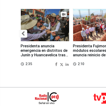
Presidenta anuncia
Presidenta Fujimor
emergencia en distritos de
módulos escolares
Junín y Huancavelica tras
anuncia reinicio de
sismo
en Chongos Bajo
2:35
2:10
access_time
access_time