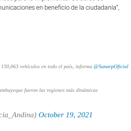
municaciones en beneficio de la ciudadanía”,
n 150,063 vehículos en todo el país, informa
@SunarpOficial
ambayeque fueron las regiones más dinámicas
cia_Andina)
October 19, 2021