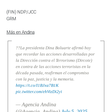
(FIN) NDP/JCC
GRM
Más en Andina
:
??La presidenta Dina Boluarte afirmó hoy
que recordar las acciones desarrolladas por
la Dirección contra el Terrorismo (Dircote)
en contra de las acciones terroristas en la
década pasada, reafirman el compromiso
con la paz, justicia y la memoria.
https://t.co/I1BJxa7B1K
pic.twitter.com/ehVizDi2yi
— Agencia Andina
(@Agencia_Andina)
July 5, 2025