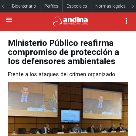
Bicentenario
Perfiles
Especiales
Normas legales
Ministerio Público reafirma
compromiso de protección a
los defensores ambientales
Frente a los ataques del crimen organizado