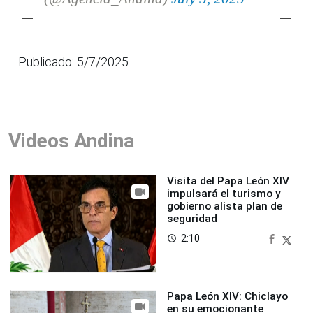
Publicado: 5/7/2025
Videos Andina
Visita del Papa León XIV
impulsará el turismo y
gobierno alista plan de
seguridad
2:10
access_time
Papa León XIV: Chiclayo
en su emocionante