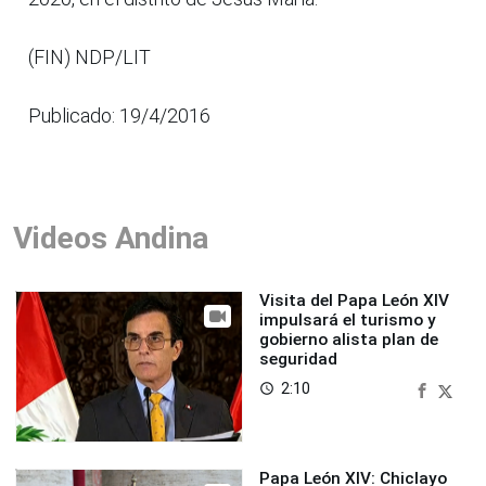
(FIN) NDP/LIT
Publicado: 19/4/2016
Videos Andina
Visita del Papa León XIV
impulsará el turismo y
gobierno alista plan de
seguridad
2:10
access_time
Papa León XIV: Chiclayo