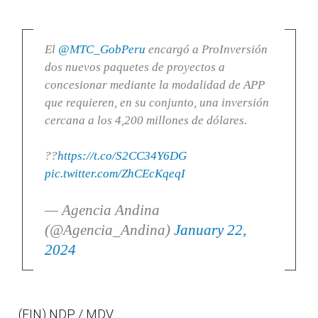
El
@MTC_GobPeru
encargó a ProInversión
dos nuevos paquetes de proyectos a
concesionar mediante la modalidad de APP
que requieren, en su conjunto, una inversión
cercana a los 4,200 millones de dólares.
??
https://t.co/S2CC34Y6DG
pic.twitter.com/ZhCEcKqeqI
— Agencia Andina
(@Agencia_Andina)
January 22,
2024
(FIN) NDP / MDV