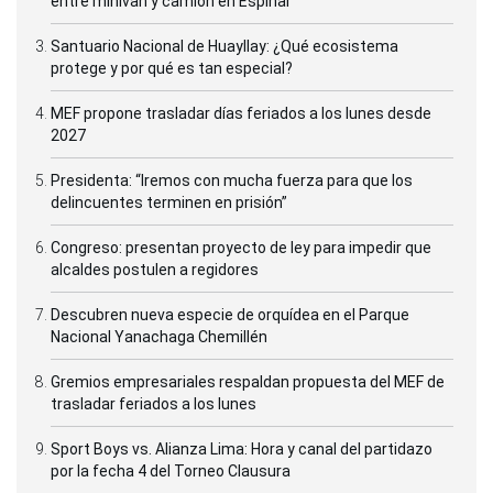
entre minivan y camión en Espinar
Santuario Nacional de Huayllay: ¿Qué ecosistema
protege y por qué es tan especial?
MEF propone trasladar días feriados a los lunes desde
2027
Presidenta: “Iremos con mucha fuerza para que los
delincuentes terminen en prisión”
Congreso: presentan proyecto de ley para impedir que
alcaldes postulen a regidores
Descubren nueva especie de orquídea en el Parque
Nacional Yanachaga Chemillén
Gremios empresariales respaldan propuesta del MEF de
trasladar feriados a los lunes
Sport Boys vs. Alianza Lima: Hora y canal del partidazo
por la fecha 4 del Torneo Clausura