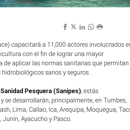
uce) capacitará a 11,000 actores involucrados e
cultura con el fin de lograr una mayor
a de aplicar las normas sanitarias que permitan
 hidrobiológicos sanos y seguros.
 Sanidad Pesquera (Sanipes)
, estás
o y se desarrollarán, principalmente, en Tumbes,
ash, Lima, Callao, Ica, Arequipa, Moquegua, Tac
i, Junín, Ayacucho y Pasco.