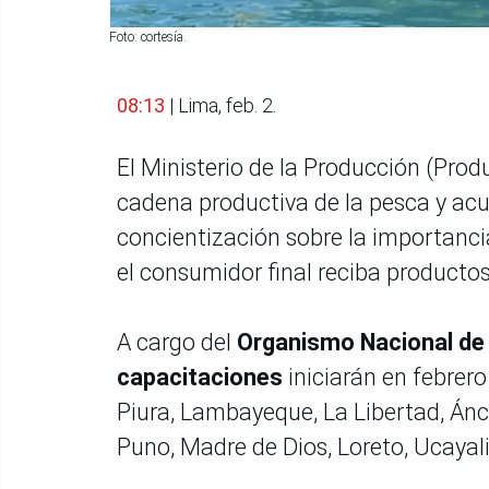
Foto: cortesía.
08:13
| Lima, feb. 2.
El Ministerio de la Producción (Prod
cadena productiva de la pesca y acui
concientización sobre la importanci
el consumidor final reciba productos
A cargo del
Organismo Nacional de
capacitaciones
iniciarán en febrer
Piura, Lambayeque, La Libertad, Ánc
Puno, Madre de Dios, Loreto, Ucayal