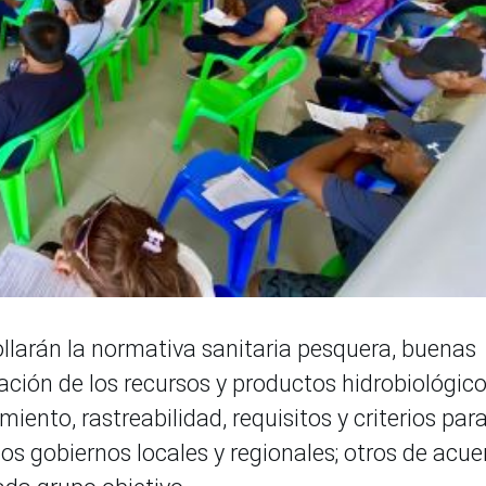
ollarán la normativa sanitaria pesquera, buenas
ción de los recursos y productos hidrobiológico
ento, rastreabilidad, requisitos y criterios para
los gobiernos locales y regionales; otros de acu