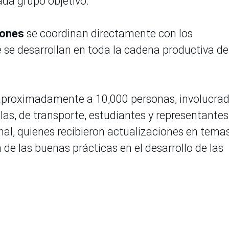
ada grupo objetivo.
iones
se coordinan directamente con los
 se desarrollan en toda la cadena productiva de
aproximadamente a 10,000 personas, involucra
las, de transporte, estudiantes y representantes
nal, quienes recibieron actualizaciones en tema
 de las buenas prácticas en el desarrollo de las