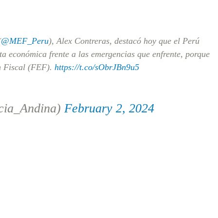
(
@MEF_Peru
), Alex Contreras, destacó hoy que el Perú
a económica frente a las emergencias que enfrente, porque
n Fiscal (FEF).
https://t.co/sObrJBn9u5
cia_Andina)
February 2, 2024