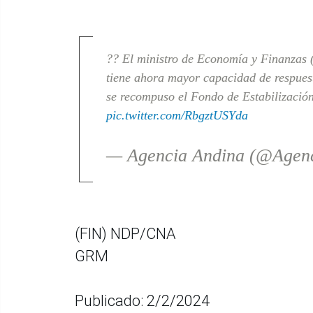
?? El ministro de Economía y Finanzas 
tiene ahora mayor capacidad de respuest
se recompuso el Fondo de Estabilizació
pic.twitter.com/RbgztUSYda
— Agencia Andina (@Agen
(FIN) NDP/CNA
GRM
Publicado: 2/2/2024