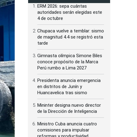
ERM 2026: sepa cuántas
autoridades serán elegidas este
4 de octubre
Chupaca vuelve a temblar: sismo
de magnitud 4.4 se registró esta
tarde
Gimnasta olímpica Simone Biles
conoce propósito de la Marca
Perú rumbo a Lima 2027
Presidenta anuncia emergencia
en distritos de Junín y
Huancavelica tras sismo
Mininter designa nuevo director
de la Dirección de Inteligencia
Ministro Cuba anuncia cuatro
comisiones para impulsar
reformas y productividad