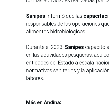
con las actividades realizadas por c
Sanipes
informó que las
capacitac
responsables de las operaciones que
alimentos hidrobiológicos.
Durante el 2023,
Sanipes
capacitó 
en las actividades pesqueras, acuíco
entidades del Estado a escala nacio
normativos sanitarios y la aplicación
labores.
Más en Andina: