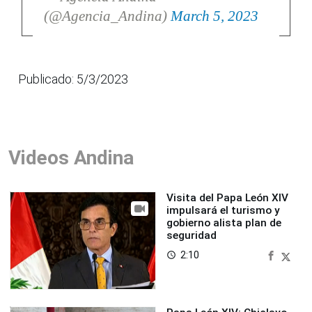
(@Agencia_Andina)
March 5, 2023
Publicado: 5/3/2023
Videos Andina
Visita del Papa León XIV
impulsará el turismo y
gobierno alista plan de
seguridad
2:10
access_time