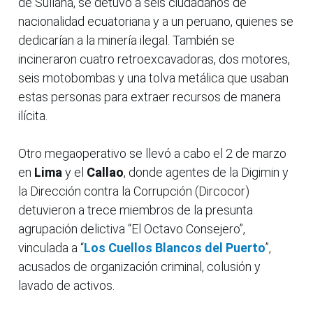
de Sullana, se detuvo a seis ciudadanos de
nacionalidad ecuatoriana y a un peruano, quienes se
dedicarían a la minería ilegal. También se
incineraron cuatro retroexcavadoras, dos motores,
seis motobombas y una tolva metálica que usaban
estas personas para extraer recursos de manera
ilícita.
Otro megaoperativo se llevó a cabo el 2 de marzo
en
Lima
y el
Callao
, donde agentes de la Digimin y
la Dirección contra la Corrupción (Dircocor)
detuvieron a trece miembros de la presunta
agrupación delictiva “El Octavo Consejero”,
vinculada a “
Los Cuellos Blancos del Puerto
”,
acusados de organización criminal, colusión y
lavado de activos.