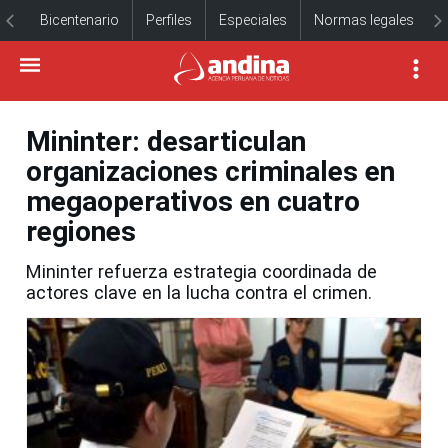
Bicentenario
Perfiles
Especiales
Normas legales
Mininter: desarticulan
organizaciones criminales en
megaoperativos en cuatro
regiones
Mininter refuerza estrategia coordinada de
actores clave en la lucha contra el crimen.