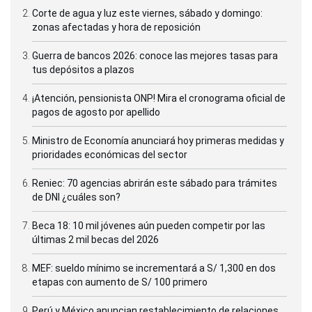
Corte de agua y luz este viernes, sábado y domingo:
zonas afectadas y hora de reposición
Guerra de bancos 2026: conoce las mejores tasas para
tus depósitos a plazos
¡Atención, pensionista ONP! Mira el cronograma oficial de
pagos de agosto por apellido
Ministro de Economía anunciará hoy primeras medidas y
prioridades económicas del sector
Reniec: 70 agencias abrirán este sábado para trámites
de DNI ¿cuáles son?
Beca 18: 10 mil jóvenes aún pueden competir por las
últimas 2 mil becas del 2026
MEF: sueldo mínimo se incrementará a S/ 1,300 en dos
etapas con aumento de S/ 100 primero
Perú y México anuncian restablecimiento de relaciones