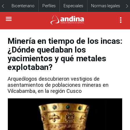
Bicentenario
Perfiles
Especiales
Normas legales
Minería en tiempo de los incas:
¿Dónde quedaban los
yacimientos y qué metales
explotaban?
Arqueólogos descubrieron vestigios de
asentamientos de poblaciones mineras en
Vilcabamba, en la región Cusco