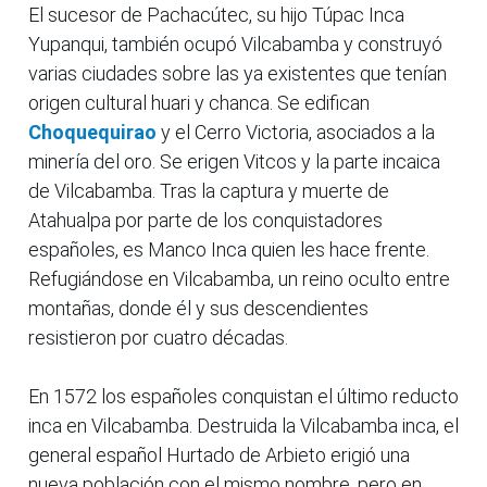
El sucesor de Pachacútec, su hijo Túpac Inca
Yupanqui, también ocupó Vilcabamba y construyó
varias ciudades sobre las ya existentes que tenían
origen cultural huari y chanca. Se edifican
Choquequirao
y el Cerro Victoria, asociados a la
minería del oro. Se erigen Vitcos y la parte incaica
de Vilcabamba. Tras la captura y muerte de
Atahualpa por parte de los conquistadores
españoles, es Manco Inca quien les hace frente.
Refugiándose en Vilcabamba, un reino oculto entre
montañas, donde él y sus descendientes
resistieron por cuatro décadas.
En 1572 los españoles conquistan el último reducto
inca en Vilcabamba. Destruida la Vilcabamba inca, el
general español Hurtado de Arbieto erigió una
nueva población con el mismo nombre, pero en