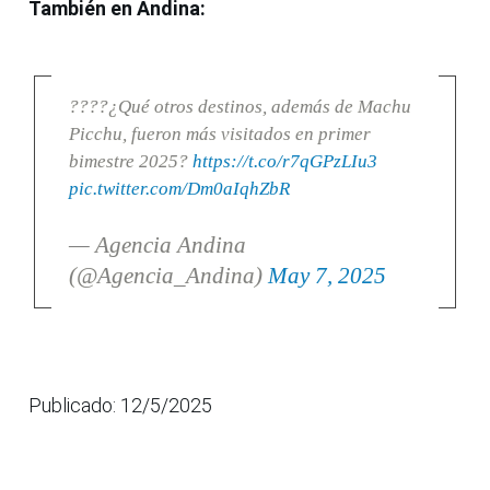
También en Andina:
????¿Qué otros destinos, además de Machu
Picchu, fueron más visitados en primer
bimestre 2025?
https://t.co/r7qGPzLIu3
pic.twitter.com/Dm0aIqhZbR
— Agencia Andina
(@Agencia_Andina)
May 7, 2025
Publicado: 12/5/2025