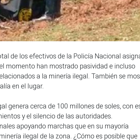
tal de los efectivos de la Policía Nacional asig
el momento han mostrado pasividad e incluso
relacionados a la minería ilegal. También se mos
lía en el lugar.
al genera cerca de 100 millones de soles, con e
entos y el silencio de las autoridades.
onales apoyando marchas que en su mayoría
minería ilegal de la zona. ¿Cómo es posible que