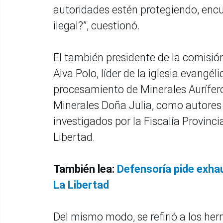
autoridades estén protegiendo, encu
ilegal?”, cuestionó.
El también presidente de la comisión
Alva Polo, líder de la iglesia evangé
procesamiento de Minerales Aurífero
Minerales Doña Julia, como autores
investigados por la Fiscalía Provinc
Libertad.
También lea:
Defensoría pide exha
La Libertad
Del mismo modo, se refirió a los he