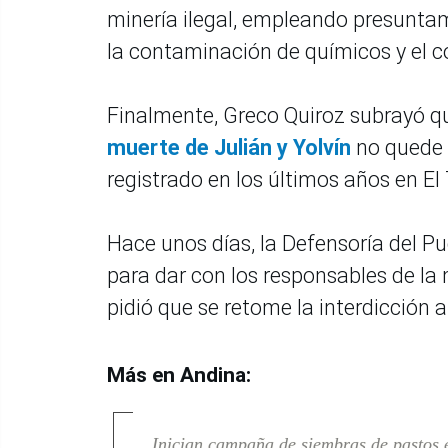
minería ilegal, empleando presunta
la contaminación de químicos y el c
Finalmente, Greco Quiroz subrayó q
muerte de Julián y Yolvín
no quede 
registrado en los últimos años en El
Hace unos días, la Defensoría del P
para dar con los responsables de l
pidió que se retome la interdicción al
Más en Andina:
Inician campaña de siembras de pastos