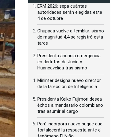
ERM 2026: sepa cuántas
autoridades serán elegidas este
4 de octubre
Chupaca vuelve a temblar: sismo
de magnitud 4.4 se registró esta
tarde
Presidenta anuncia emergencia
en distritos de Junín y
Huancavelica tras sismo
Mininter designa nuevo director
de la Dirección de Inteligencia
Presidenta Keiko Fujimori desea
éxitos a mandatario colombiano
tras asumir al cargo
Perú incorpora nuevo buque que
fortalecerá la respuesta ante el
fenómeno El Niño