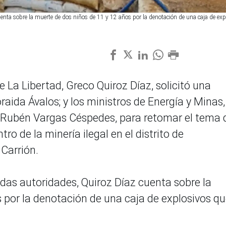
enta sobre la muerte de dos niños de 11 y 12 años por la denotación de una caja de exp
e La Libertad, Greco Quiroz Díaz, solicitó una
oraida Ávalos; y los ministros de Energía y Minas,
r, Rubén Vargas Céspedes, para retomar el tema 
ntro de la minería ilegal en el distrito de
Carrión.
idas autoridades, Quiroz Díaz cuenta sobre la
 por la denotación de una caja de explosivos qu