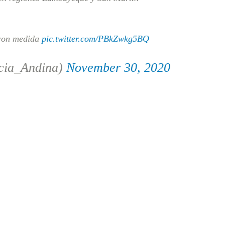
 con medida
pic.twitter.com/PBkZwkg5BQ
cia_Andina)
November 30, 2020