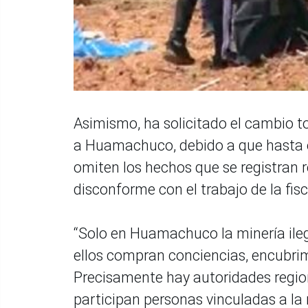
Asimismo, ha solicitado el cambio to
a Huamachuco, debido a que hasta 
omiten los hechos que se registran 
disconforme con el trabajo de la fisca
“Solo en Huamachuco la minería ileg
ellos compran conciencias, encubrimi
Precisamente hay autoridades regi
participan personas vinculadas a la 