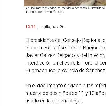
En el documento enviado a las referidas autoridades, Quiroz Díaz cu
que es usado en la minería ilegal.
15:19
| Trujillo, nov. 30.
El presidente del Consejo Regional d
reunión con la fiscal de la Nación, Z
Javier Gálvez Delgado, y del Interio
interdicción en el cerro El Toro, el ce
Huamachuco, provincia de Sánchez 
En el documento enviado a las refer
muerte de dos niños de 11 y 12 años
usado en la minería ilegal.