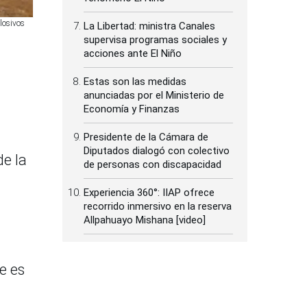
losivos
La Libertad: ministra Canales
supervisa programas sociales y
acciones ante El Niño
Estas son las medidas
anunciadas por el Ministerio de
Economía y Finanzas
Presidente de la Cámara de
Diputados dialogó con colectivo
de la
de personas con discapacidad
Experiencia 360°: IIAP ofrece
recorrido inmersivo en la reserva
Allpahuayo Mishana [video]
e es