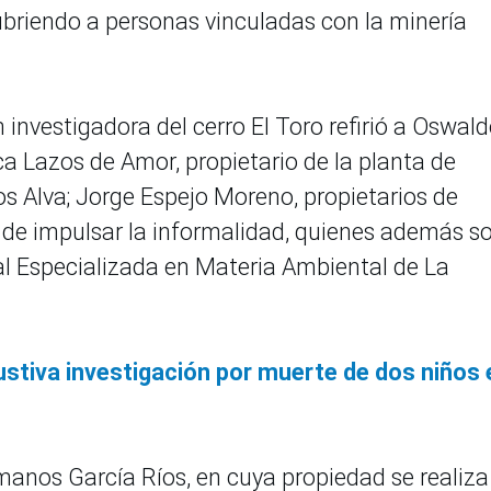
briendo a personas vinculadas con la minería
 investigadora del cerro El Toro refirió a Oswal
lica Lazos de Amor, propietario de la planta de
s Alva; Jorge Espejo Moreno, propietarios de
 de impulsar la informalidad, quienes además s
ial Especializada en Materia Ambiental de La
ustiva investigación por muerte de dos niños 
rmanos García Ríos, en cuya propiedad se realiza