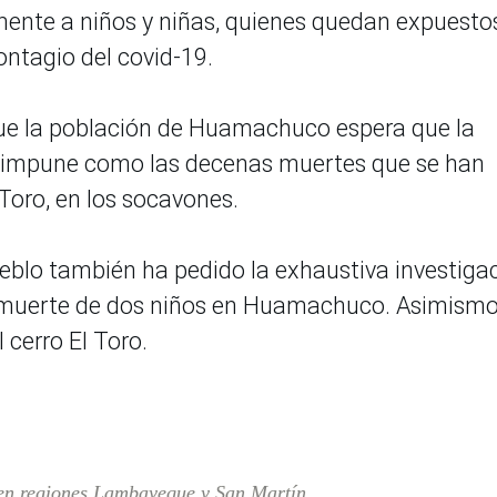
mente a niños y niñas, quienes quedan expuesto
ontagio del covid-19.
ue la población de Huamachuco espera que la
impune como las decenas muertes que se han
 Toro, en los socavones.
ueblo también ha pedido la exhaustiva investiga
a muerte de dos niños en Huamachuco. Asimismo
 cerro El Toro.
 en regiones Lambayeque y San Martín