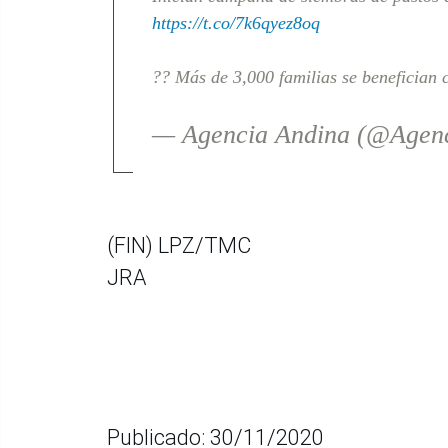
https://t.co/7k6qyez8oq
?? Más de 3,000 familias se benefician
— Agencia Andina (@Agen
(FIN) LPZ/TMC
JRA
Publicado: 30/11/2020