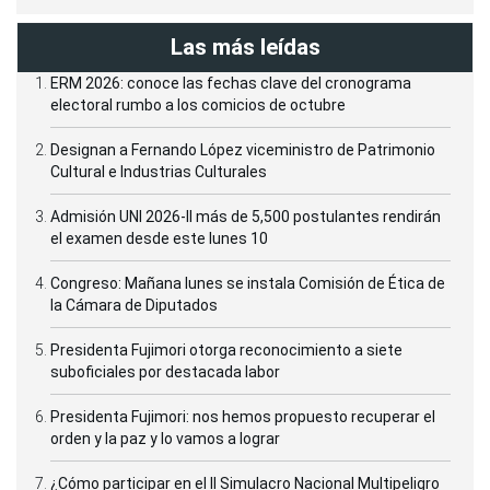
Las más leídas
ERM 2026: conoce las fechas clave del cronograma
electoral rumbo a los comicios de octubre
Designan a Fernando López viceministro de Patrimonio
Cultural e Industrias Culturales
Admisión UNI 2026-II más de 5,500 postulantes rendirán
el examen desde este lunes 10
Congreso: Mañana lunes se instala Comisión de Ética de
la Cámara de Diputados
Presidenta Fujimori otorga reconocimiento a siete
suboficiales por destacada labor
Presidenta Fujimori: nos hemos propuesto recuperar el
orden y la paz y lo vamos a lograr
¿Cómo participar en el II Simulacro Nacional Multipeligro