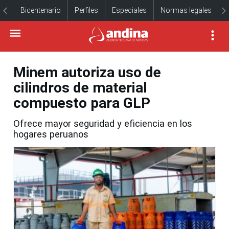
Bicentenario
Perfiles
Especiales
Normas legales
Minem autoriza uso de
cilindros de material
compuesto para GLP
Ofrece mayor seguridad y eficiencia en los
hogares peruanos