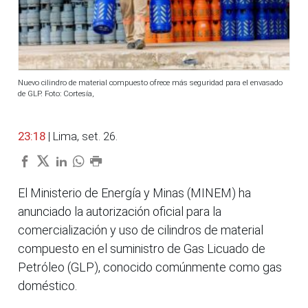
Nuevo cilindro de material compuesto ofrece más seguridad para el envasado
de GLP. Foto: Cortesía,
23:18
| Lima, set. 26.
El Ministerio de Energía y Minas (MINEM) ha
anunciado la autorización oficial para la
comercialización y uso de cilindros de material
compuesto en el suministro de Gas Licuado de
Petróleo (GLP), conocido comúnmente como gas
doméstico.