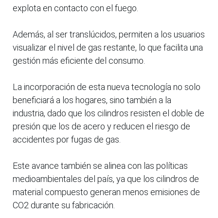
explota en contacto con el fuego.
Además, al ser translúcidos, permiten a los usuarios
visualizar el nivel de gas restante, lo que facilita una
gestión más eficiente del consumo.
La incorporación de esta nueva tecnología no solo
beneficiará a los hogares, sino también a la
industria, dado que los cilindros resisten el doble de
presión que los de acero y reducen el riesgo de
accidentes por fugas de gas.
Este avance también se alinea con las políticas
medioambientales del país, ya que los cilindros de
material compuesto generan menos emisiones de
CO2 durante su fabricación.