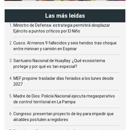
Las más leídas
Ministro de Defensa: estrategia permitirá desplazar
Ejército a puntos críticos por El Niño
Cusco: Al menos 9 fallecidos y seis heridos tras choque
entre minivan y camión en Espinar
Santuario Nacional de Huayllay: ¿Qué ecosistema
protege y por qué es tan especial?
MEF propone trasladar días feriados a los lunes desde
2027
Madre de Dios: Policía Nacional ejecuta megaoperativo
de control territorial en La Pampa
Congreso: presentan proyecto de ley para impedir que
alcaldes postulen a regidores