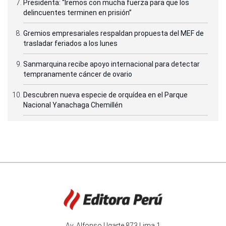
Presidenta: “Iremos con mucha fuerza para que los
delincuentes terminen en prisión”
Gremios empresariales respaldan propuesta del MEF de
trasladar feriados a los lunes
Sanmarquina recibe apoyo internacional para detectar
tempranamente cáncer de ovario
Descubren nueva especie de orquídea en el Parque
Nacional Yanachaga Chemillén
Av. Alfonso Ugarte 873 Lima 1