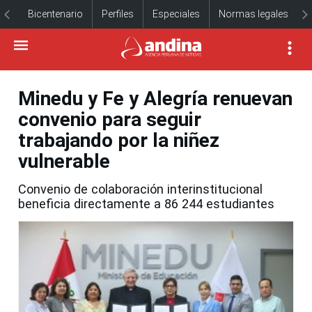
Bicentenario
Perfiles
Especiales
Normas legales
Minedu y Fe y Alegría renuevan
convenio para seguir
trabajando por la niñez
vulnerable
Convenio de colaboración interinstitucional
beneficia directamente a 86 244 estudiantes